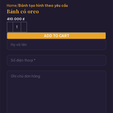
Home
Bánh tạo hình theo yêu cầu
Bánh có oreo
410.000
₫
ADD TO CART