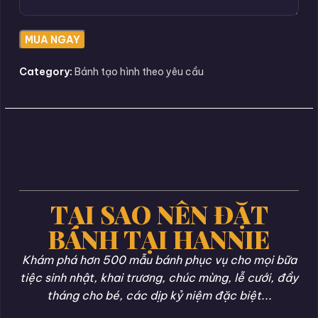
Category:
Bánh tạo hình theo yêu cầu
TẠI SAO NÊN ĐẶT
BÁNH TẠI HANNIE
Khám phá hơn 500 mẫu bánh phục vụ cho mọi bữa
tiệc sinh nhật, khai trương, chúc mừng, lễ cưới, đầy
tháng cho bé, các dịp kỷ niệm đặc biệt...