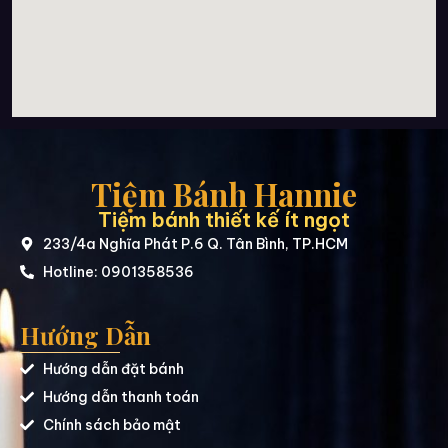
Tiệm Bánh Hannie
Tiệm bánh thiết kế ít ngọt
233/4a Nghĩa Phát P.6 Q. Tân Bình, TP.HCM
Hotline: 0901358536
Hướng Dẫn
Hướng dẫn đặt bánh
Hướng dẫn thanh toán
Chính sách bảo mật