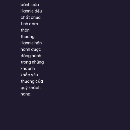
bánh của
Hannie đều
chất chứa
tình cảm
thân
thương.
Hannie hân
hành được
đồng hành
trong những
khoảnh
khắc yêu
thương của
quý khách
hàng.