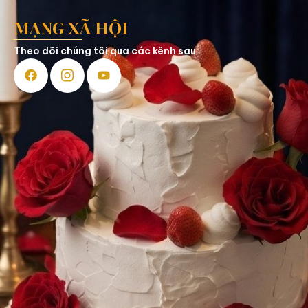
MẠNG XÃ HỘI
Theo dõi chúng tôi qua các kênh sau