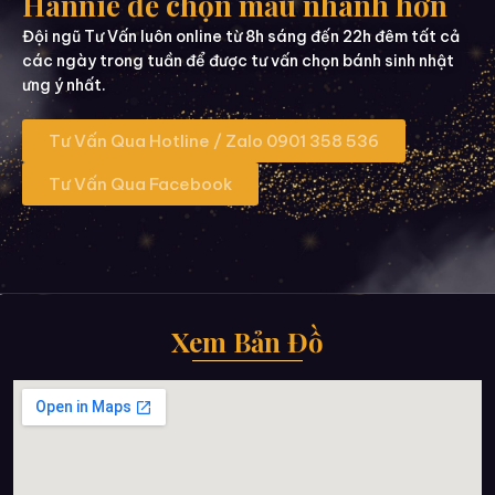
Hannie để chọn mẫu nhanh hơn
Đội ngũ Tư Vấn luôn online từ 8h sáng đến 22h đêm tất cả
các ngày trong tuần để được tư vấn chọn bánh sinh nhật
ưng ý nhất.
Tư Vấn Qua Hotline / Zalo 0901 358 536
Tư Vấn Qua Facebook
Xem Bản Đồ