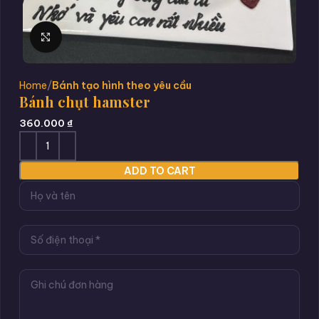
Click to enlarge
Home
Bánh tạo hình theo yêu cầu
Bánh chụt hamster
360.000
₫
ADD TO CART