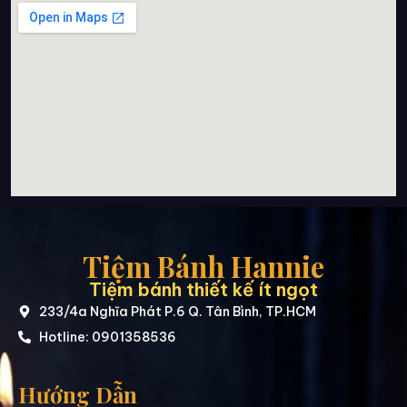
Tiệm Bánh Hannie
Tiệm bánh thiết kế ít ngọt
233/4a Nghĩa Phát P.6 Q. Tân Bình, TP.HCM
Hotline: 0901358536
Hướng Dẫn