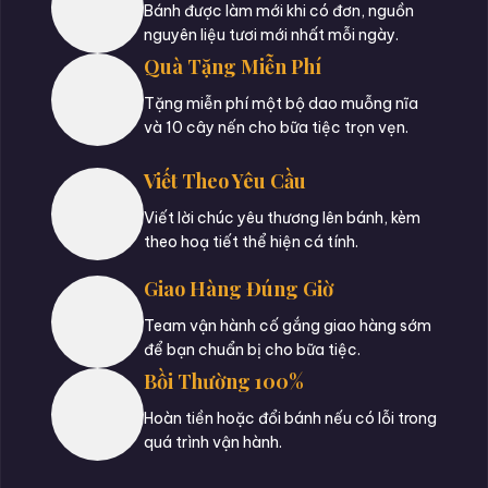
Bánh được làm mới khi có đơn, nguồn
nguyên liệu tươi mới nhất mỗi ngày.
Quà Tặng Miễn Phí
Tặng miễn phí một bộ dao muỗng nĩa
và 10 cây nến cho bữa tiệc trọn vẹn.
Viết Theo Yêu Cầu
Viết lời chúc yêu thương lên bánh, kèm
theo hoạ tiết thể hiện cá tính.
Giao Hàng Đúng Giờ
Team vận hành cố gắng giao hàng sớm
để bạn chuẩn bị cho bữa tiệc.
Bồi Thường 100%
Hoàn tiền hoặc đổi bánh nếu có lỗi trong
quá trình vận hành.