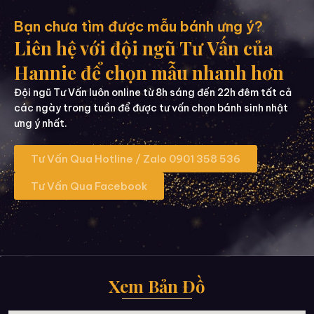
Bạn chưa tìm được mẫu bánh ưng ý?
Liên hệ với đội ngũ Tư Vấn của
Hannie để chọn mẫu nhanh hơn
Đội ngũ Tư Vấn luôn online từ 8h sáng đến 22h đêm tất cả
các ngày trong tuần để được tư vấn chọn bánh sinh nhật
ưng ý nhất.
Tư Vấn Qua Hotline / Zalo 0901 358 536
Tư Vấn Qua Facebook
Xem Bản Đồ