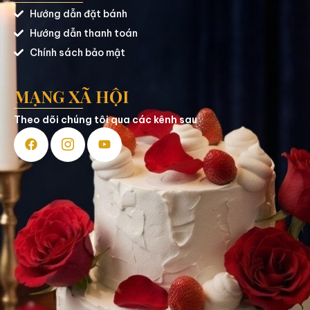
Hướng dẫn đặt bánh
Hướng dẫn thanh toán
Chính sách bảo mật
MẠNG XÃ HỘI
Theo dõi chúng tôi qua các kênh sau