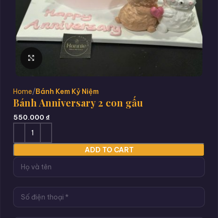
Click to enlarge
Home
Bánh Kem Kỷ Niệm
Bánh Anniversary 2 con gấu
550.000
₫
ADD TO CART