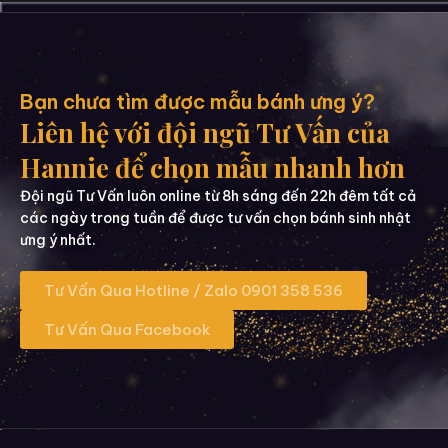
Bạn chưa tìm được mẫu bánh ưng ý?
Liên hệ với đội ngũ Tư Vấn của
Hannie để chọn mẫu nhanh hơn
Đội ngũ Tư Vấn luôn online từ 8h sáng đến 22h đêm tất cả
các ngày trong tuần để được tư vấn chọn bánh sinh nhật
ưng ý nhất.
Tư Vấn Qua Hotline / Zalo 0901 358 536
Tư Vấn Qua Facebook