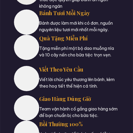
không ngán
Bánh Tươi Mỗi Ngày
Bánh được làm mới khi có đơn, nguồn
nguyên liệu tươi mới nhất mỗi ngày.
Quà Tặng Miễn Phí
Tặng miễn phí một bộ dao muỗng nĩa
và 10 cây nến cho bữa tiệc trọn vẹn.
Viết Theo Yêu Cầu
Viết lời chúc yêu thương lên bánh, kèm
theo hoạ tiết thể hiện cá tính.
Giao Hàng Đúng Giờ
Team vận hành cố gắng giao hàng sớm
để bạn chuẩn bị cho bữa tiệc.
Bồi Thường 100%