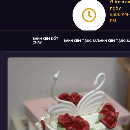
Giờ mở cử
ngày
8h00 AM 
PM
BÁNH KEM ĐỐT
BÁNH KEM TẶNG NỮ
BÁNH KEM TẶNG 
CHÁY