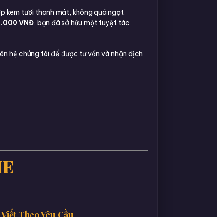
ớp kem tươi thanh mát, không quá ngọt.
0.000 VNĐ
, bạn đã sở hữu một tuyệt tác
ên hệ chúng tôi để được tư vấn và nhận dịch
IE
Viết Theo Yêu Cầu