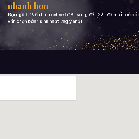
nhanh hơn
Đội ngũ Tư Vấn luôn online từ 8h sáng đến 22h đêm tất cả cá
vấn chọn bánh sinh nhật ưng ý nhất.