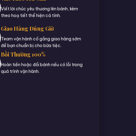
Viết lời chúc yêu thương lên bánh, kèm
theo hoạ tiết thể hiện cá tính.
Giao Hàng Đúng Giờ
Team vận hành cố gắng giao hàng sớm
để bạn chuẩn bị cho bữa tiệc.
Bồi Thường 100%
Hoàn tiền hoặc đổi bánh nếu có lỗi trong
quá trình vận hành.