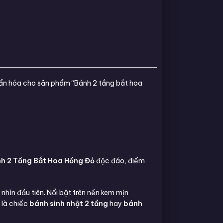
huẩn hóa cho sản phẩm “Bánh 2 tầng bắt hoa
h 2 Tầng Bắt Hoa Hồng Đỏ
độc đáo, điểm
 nhìn đầu tiên. Nổi bật trên nền kem mịn
 là chiếc
bánh sinh nhật 2 tầng
hay
bánh