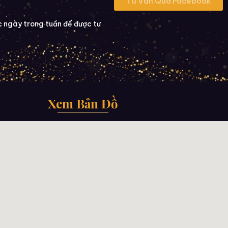
Tư Vấn Qua Facebook
c ngày trong tuần để được tư
Xem Bản Đồ