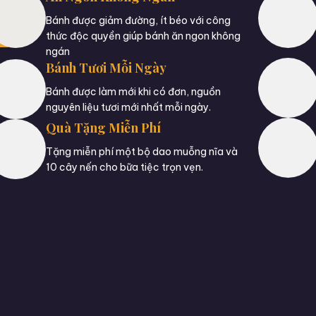
Bánh được giảm đường, ít béo với công
thức độc quyền giúp bánh ăn ngon không
ngán
Bánh Tươi Mỗi Ngày
Bánh được làm mới khi có đơn, nguồn
nguyên liệu tươi mới nhất mỗi ngày.
Quà Tặng Miễn Phí
Tặng miễn phí một bộ dao muỗng nĩa và
10 cây nến cho bữa tiệc trọn vẹn.