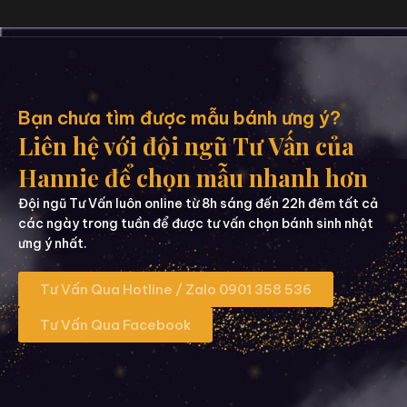
Bạn chưa tìm được mẫu bánh ưng ý?
Liên hệ với đội ngũ Tư Vấn của
Hannie để chọn mẫu nhanh hơn
Đội ngũ Tư Vấn luôn online từ 8h sáng đến 22h đêm tất cả
các ngày trong tuần để được tư vấn chọn bánh sinh nhật
ưng ý nhất.
Tư Vấn Qua Hotline / Zalo 0901 358 536
Tư Vấn Qua Facebook