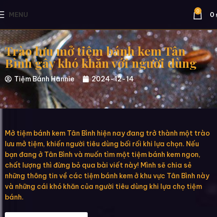
0
MENU
0
Trào lưu mở tiệm bánh kem Tân
Bình gây khó khăn với người dùng
Tiệm Bánh Hannie
2024-12-14
Mở tiệm bánh kem Tân Bình hiện nay đang trở thành một trào
lưu mở tiệm, khiến người tiêu dùng bối rối khi lựa chọn. Nếu
bạn đang ở Tân Bình và muốn tìm một tiệm bánh kem ngon,
chất lượng thì đừng bỏ qua bài viết này! Mình sẽ chia sẻ
những thông tin về các tiệm bánh kem ở khu vực Tân Bình này
và những cái khó khăn của người tiêu dùng khi lựa chọ tiệm
bánh.