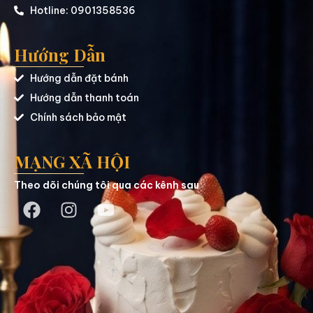
Hotline: 0901358536
Hướng Dẫn
Hướng dẫn đặt bánh
Hướng dẫn thanh toán
Chính sách bảo mật
MẠNG XÃ HỘI
Theo dõi chúng tôi qua các kênh sau