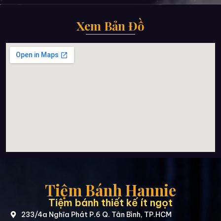
Xem Bản Đồ
Tiệm Bánh Hannie
Tiệm bánh thiết kế ít ngọt
233/4a Nghĩa Phát P.6 Q. Tân Bình, TP.HCM