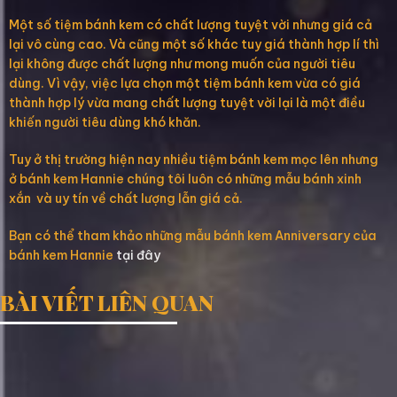
Một số tiệm bánh kem có chất lượng tuyệt vời nhưng giá cả
lại vô cùng cao. Và cũng một số khác tuy giá thành hợp lí thì
lại không được chất lượng như mong muốn của người tiêu
dùng. Vì vậy, việc lựa chọn một tiệm bánh kem vừa có giá
thành hợp lý vừa mang chất lượng tuyệt vời lại là một điều
khiến người tiêu dùng khó khăn.
Tuy ở thị trường hiện nay nhiều tiệm bánh kem mọc lên nhưng
ở bánh kem Hannie chúng tôi luôn có những mẫu bánh xinh
xắn và uy tín về chất lượng lẫn giá cả.
Bạn có thể tham khảo những mẫu bánh kem Anniversary của
bánh kem Hannie
tại đây
BÀI VIẾT LIÊN QUAN