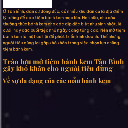
Fanpage Hannie
Ở Tân Bình, dân cư đông đúc, có nhiều khu dân cư là địa điểm
lý tưởng để các tiệm bánh kem mọc lên. Hơn nữa, nhu cầu
thưởng thức bánh kem cho các dịp đặc biệt như sinh nhật, lễ
cưới, hay các buổi tiệc nhỏ ngày càng tăng cao. Nên mở tiệm
bánh kem là một cơ hội để phát triển kinh doanh. Thế nhưng,
người tiêu dùng lại gặp khó khăn trong việc chọn lựa những
tiệm bánh kem.
Trào lưu mở tiệm bánh kem Tân Bình
gây khó khăn cho người tiêu dùng
Về sự đa dạng của các mẫu bánh kem