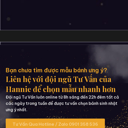
Bạn chưa tìm được mẫu bánh ưng ý?
Liên hệ với đội ngũ Tư Vấn của
Hannie để chọn mẫu nhanh hơn
Đội ngũ Tư Vấn luôn online từ 8h sáng đến 22h đêm tất cả
các ngày trong tuần để được tư vấn chọn bánh sinh nhật
ưng ý nhất.
Tư Vấn Qua Hotline / Zalo 0901 358 536