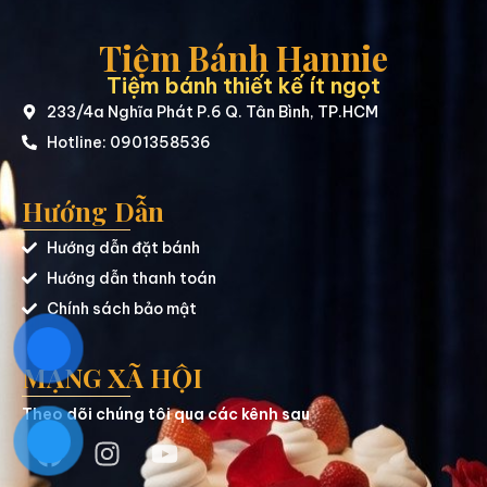
Tiệm Bánh Hannie
Tiệm bánh thiết kế ít ngọt
233/4a Nghĩa Phát P.6 Q. Tân Bình, TP.HCM
Hotline: 0901358536
Hướng Dẫn
Hướng dẫn đặt bánh
Hướng dẫn thanh toán
Chính sách bảo mật
MẠNG XÃ HỘI
Theo dõi chúng tôi qua các kênh sau