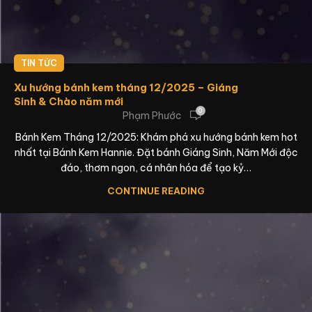
TIN TỨC
Xu hướng bánh kem tháng 12/2025 – Giáng
Sinh & Chào năm mới
0
Phạm Phước
Bánh Kem Tháng 12/2025: Khám phá xu hướng bánh kem hot
nhất tại Bánh Kem Hannie. Đặt bánh Giáng Sinh, Năm Mới độc
đáo, thơm ngon, cá nhân hóa để tạo kỷ…
CONTINUE READING