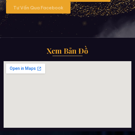
Tư Vấn Qua Facebook
Xem Bản Đồ