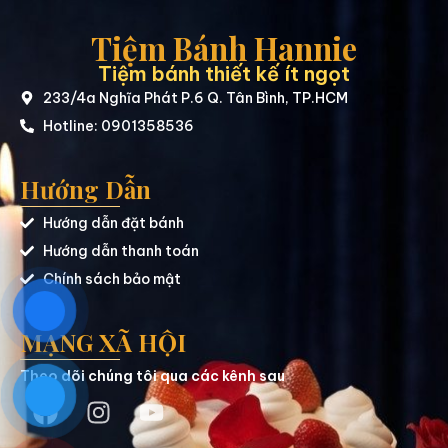
Tiệm Bánh Hannie
Tiệm bánh thiết kế ít ngọt
233/4a Nghĩa Phát P.6 Q. Tân Bình, TP.HCM
Hotline: 0901358536
Hướng Dẫn
Hướng dẫn đặt bánh
Hướng dẫn thanh toán
Chính sách bảo mật
MẠNG XÃ HỘI
Theo dõi chúng tôi qua các kênh sau