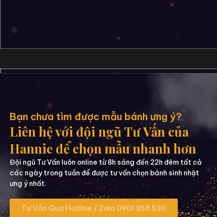
Bạn chưa tìm được mẫu bánh ưng ý?
Liên hệ với đội ngũ Tư Vấn của
Hannie để chọn mẫu nhanh hơn
Đội ngũ Tư Vấn luôn online từ 8h sáng đến 22h đêm tất cả
các ngày trong tuần để được tư vấn chọn bánh sinh nhật
ưng ý nhất.
Tư Vấn Qua Hotline / Zalo 0901 358 536