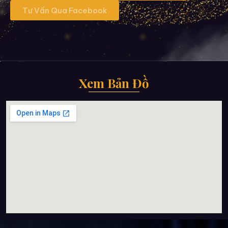
Tư Vấn Qua Facebook
Xem Bản Đồ