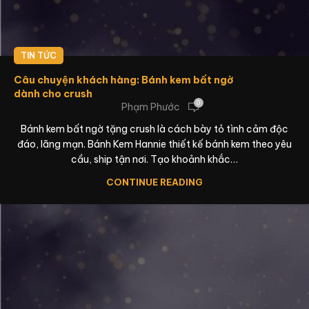
TIN TỨC
Câu chuyện khách hàng: Bánh kem bất ngờ
dành cho crush
0
Phạm Phước
Bánh kem bất ngờ tặng crush là cách bày tỏ tình cảm độc
đáo, lãng mạn. Bánh Kem Hannie thiết kế bánh kem theo yêu
cầu, ship tận nơi. Tạo khoảnh khắc…
CONTINUE READING