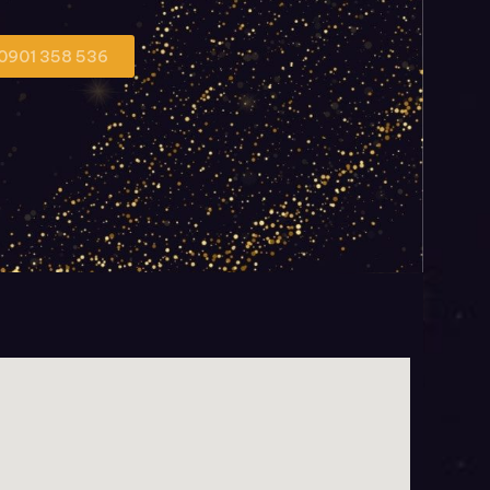
 0901 358 536