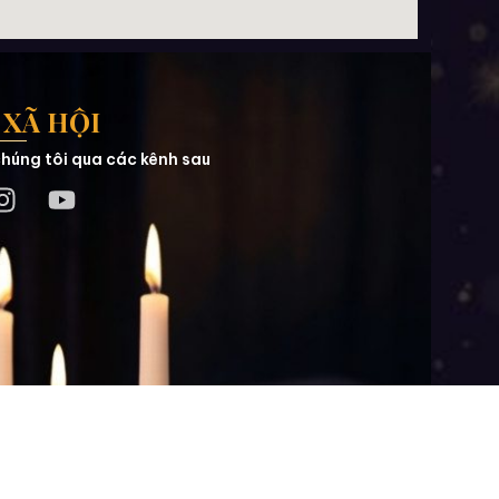
XÃ HỘI
húng tôi qua các kênh sau