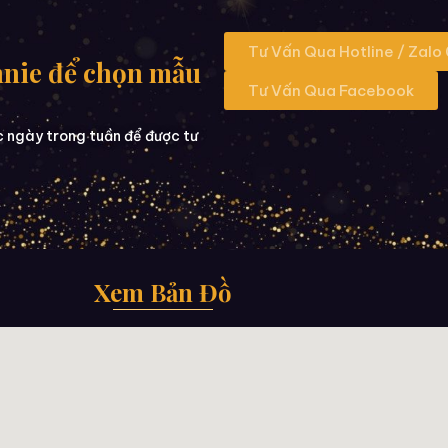
Tư Vấn Qua Hotline / Zalo
nnie để chọn mẫu
Tư Vấn Qua Facebook
c ngày trong tuần để được tư
Xem Bản Đồ