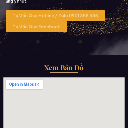
ưng ý nhất.
Tư Vấn Qua Hotline / Zalo 0901 358 536
Tư Vấn Qua Facebook
Xem Bản Đồ