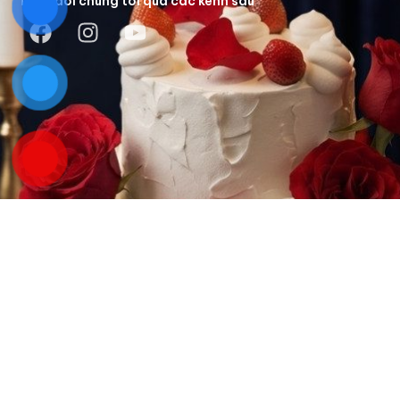
Theo dõi chúng tôi qua các kênh sau