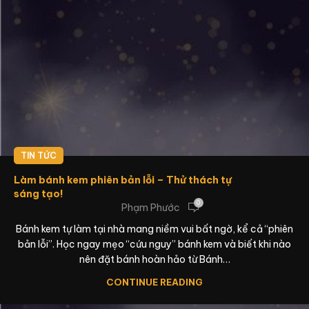
TIN TỨC
Làm bánh kem phiên bản lỗi – Thử thách tự
sáng tạo!
0
Phạm Phước
Bánh kem tự làm tại nhà mang niềm vui bất ngờ, kể cả “phiên
bản lỗi”. Học ngay mẹo “cứu nguy” bánh kem và biết khi nào
nên đặt bánh hoàn hảo từ Bánh…
CONTINUE READING