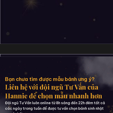
Bạn chưa tìm được mẫu bánh ưng ý?
Liên hệ với đội ngũ Tư Vấn của
Hannie để chọn mẫu nhanh hơn
Đội ngũ Tư Vấn luôn online từ 8h sáng đến 22h đêm tất cả
các ngày trong tuần để được tư vấn chọn bánh sinh nhật