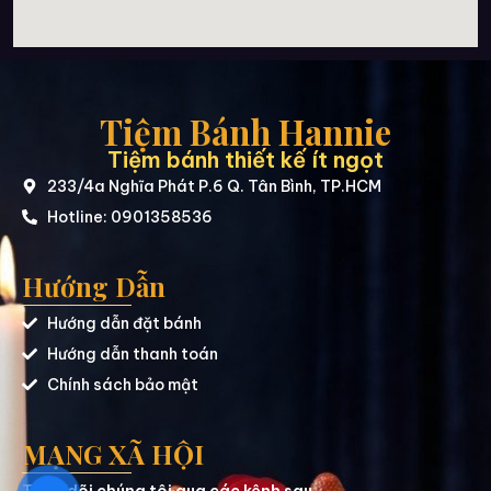
Tiệm Bánh Hannie
Tiệm bánh thiết kế ít ngọt
233/4a Nghĩa Phát P.6 Q. Tân Bình, TP.HCM
Hotline: 0901358536
Hướng Dẫn
Hướng dẫn đặt bánh
Hướng dẫn thanh toán
Chính sách bảo mật
MẠNG XÃ HỘI
Theo dõi chúng tôi qua các kênh sau