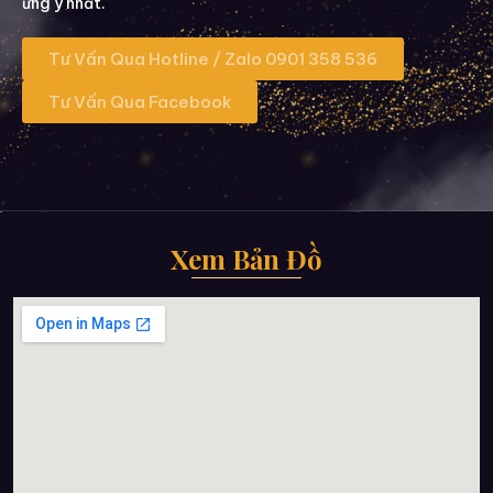
ưng ý nhất.
Tư Vấn Qua Hotline / Zalo 0901 358 536
Tư Vấn Qua Facebook
Xem Bản Đồ