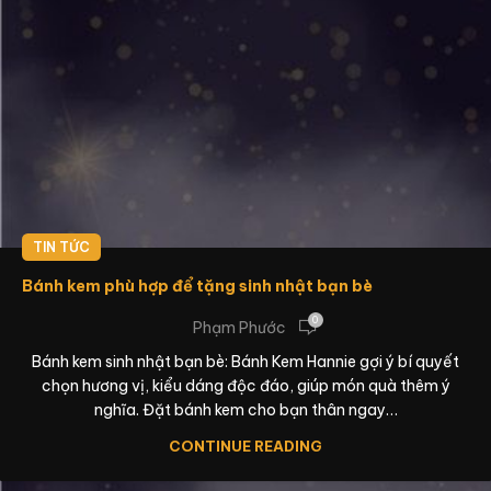
TIN TỨC
Bánh kem phù hợp để tặng sinh nhật bạn bè
0
Phạm Phước
Bánh kem sinh nhật bạn bè: Bánh Kem Hannie gợi ý bí quyết
chọn hương vị, kiểu dáng độc đáo, giúp món quà thêm ý
nghĩa. Đặt bánh kem cho bạn thân ngay…
CONTINUE READING