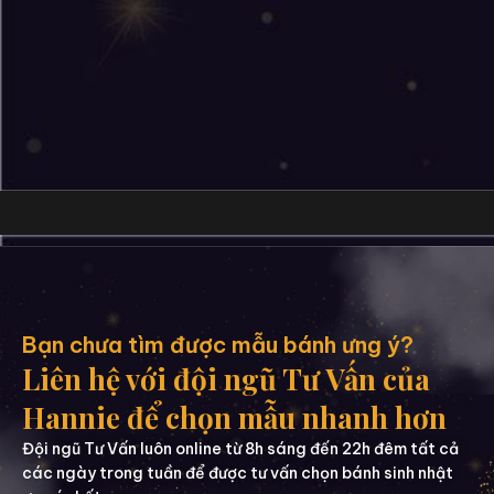
Bạn chưa tìm được mẫu bánh ưng ý?
Liên hệ với đội ngũ Tư Vấn của
Hannie để chọn mẫu nhanh hơn
Đội ngũ Tư Vấn luôn online từ 8h sáng đến 22h đêm tất cả
các ngày trong tuần để được tư vấn chọn bánh sinh nhật