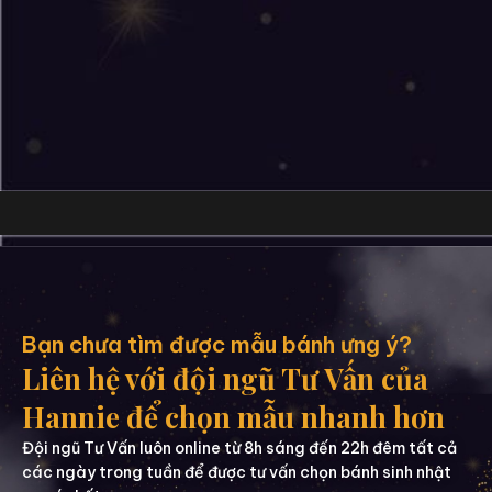
Bạn chưa tìm được mẫu bánh ưng ý?
Liên hệ với đội ngũ Tư Vấn của
Hannie để chọn mẫu nhanh hơn
Đội ngũ Tư Vấn luôn online từ 8h sáng đến 22h đêm tất cả
các ngày trong tuần để được tư vấn chọn bánh sinh nhật