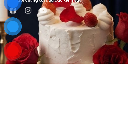
Theo dõi chúng tôi qua các kênh sau