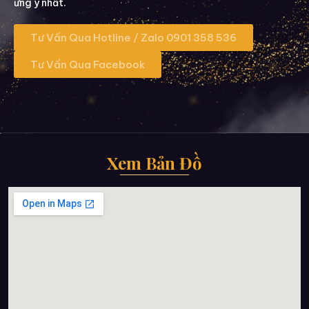
ưng ý nhất.
Tư Vấn Qua Hotline / Zalo 0901 358 536
Tư Vấn Qua Facebook
Xem Bản Đồ