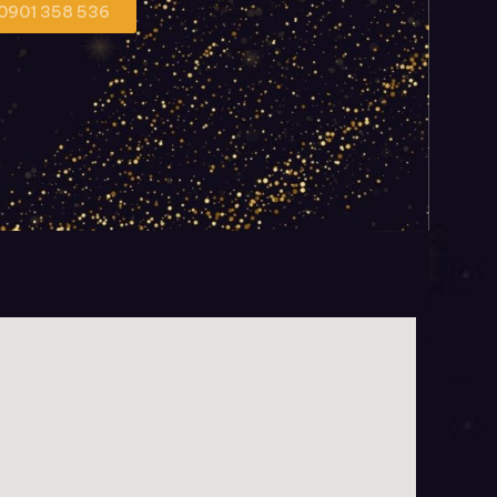
 0901 358 536