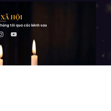
XÃ HỘI
húng tôi qua các kênh sau