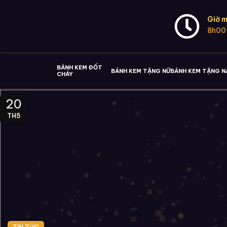
Giờ m
8h00
BÁNH KEM ĐỐT
BÁNH KEM TẶNG NỮ
BÁNH KEM TẶNG 
CHÁY
20
TH5