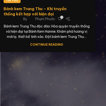
TIN TỨC
Bánh kem Trung Thu – Khi truyền
thống kết hợp với hiện đại
0
By
Phạm Phước
Bánh kem Trung Thu độc đáo: Hòa quyện truyền thống
và hiện đại tại Bánh Kem Hannie. Khám phá hương vị
mới lạ, thiết kế tinh xảo. Đặt bánh kem Trung Thu…
CONTINUE READING