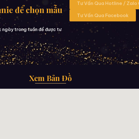
Tư Vấn Qua Hotline / Zalo
nnie để chọn mẫu
Tư Vấn Qua Facebook
c ngày trong tuần để được tư
Xem Bản Đồ