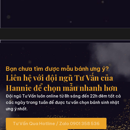
Bạn chưa tìm được mẫu bánh ưng ý?
Liên hệ với đội ngũ Tư Vấn của
Hannie để chọn mẫu nhanh hơn
Đội ngũ Tư Vấn luôn online từ 8h sáng đến 22h đêm tất cả
các ngày trong tuần để được tư vấn chọn bánh sinh nhật
ưng ý nhất.
Tư Vấn Qua Hotline / Zalo 0901 358 536