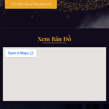
Tư Vấn Qua Facebook
Xem Bản Đồ