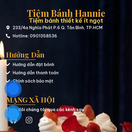
Tiệm Bánh Hannie
Tiệm bánh thiết kế ít ngọt
233/4a Nghĩa Phát P.6 Q. Tân Bình, TP.HCM
Hotline: 0901358536
Hướng Dẫn
Hướng dẫn đặt bánh
Hướng dẫn thanh toán
Chính sách bảo mật
MẠNG XÃ HỘI
Theo dõi chúng tôi qua các kênh sau