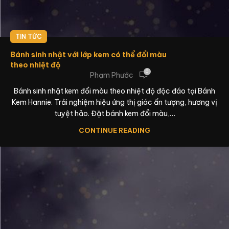
TIN TỨC
Bánh sinh nhật với lớp kem có thể đổi màu
theo nhiệt độ
0
Phạm Phước
Bánh sinh nhật kem đổi màu theo nhiệt độ độc đáo tại Bánh
Kem Hannie. Trải nghiệm hiệu ứng thị giác ấn tượng, hương vị
tuyệt hảo. Đặt bánh kem đổi màu,…
CONTINUE READING