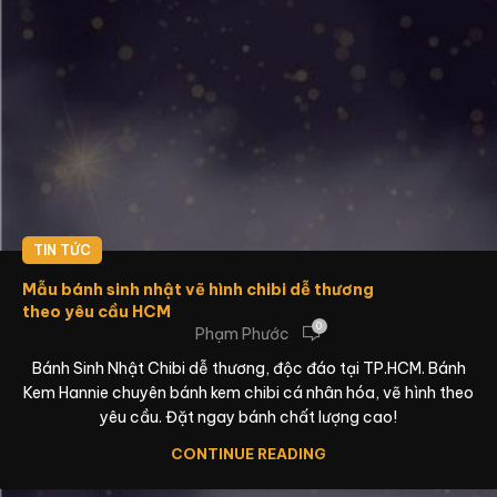
TIN TỨC
Mẫu bánh sinh nhật vẽ hình chibi dễ thương
theo yêu cầu HCM
0
Phạm Phước
Bánh Sinh Nhật Chibi dễ thương, độc đáo tại TP.HCM. Bánh
Kem Hannie chuyên bánh kem chibi cá nhân hóa, vẽ hình theo
yêu cầu. Đặt ngay bánh chất lượng cao!
CONTINUE READING