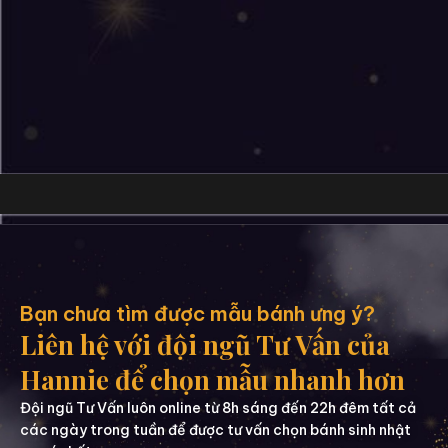
Bạn chưa tìm được mẫu bánh ưng ý?
Liên hệ với đội ngũ Tư Vấn của
Hannie để chọn mẫu nhanh hơn
Đội ngũ Tư Vấn luôn online từ 8h sáng đến 22h đêm tất cả
các ngày trong tuần để được tư vấn chọn bánh sinh nhật