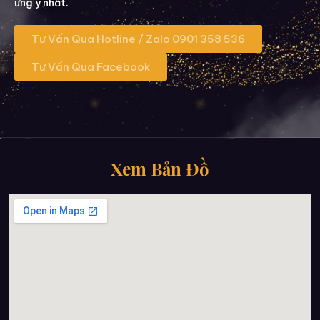
ưng ý nhất.
Tư Vấn Qua Hotline / Zalo 0901 358 536
Tư Vấn Qua Facebook
Xem Bản Đồ