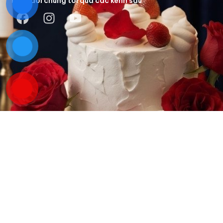
Theo dõi chúng tôi qua các kênh sau