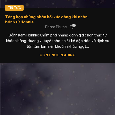
TIN TỨC
Tổng hợp những phản hồi xúc động khi nhận
bánh từ Hannie
0
Phạm Phước
Bánh Kem Hannie: Khám phá những đánh giá chân thực từ
khách hàng. Hương vị tuyệt hảo, thiết kế độc đáo và dịch vụ
tận tâm làm nên khoảnh khắc ngọt…
CONTINUE READING