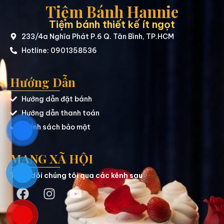
Tiệm Bánh Hannie
Tiệm bánh thiết kế ít ngọt
233/4a Nghĩa Phát P.6 Q. Tân Bình, TP.HCM
Hotline: 0901358536
Hướng Dẫn
Hướng dẫn đặt bánh
Hướng dẫn thanh toán
Chính sách bảo mật
MẠNG XÃ HỘI
Theo dõi chúng tôi qua các kênh sau