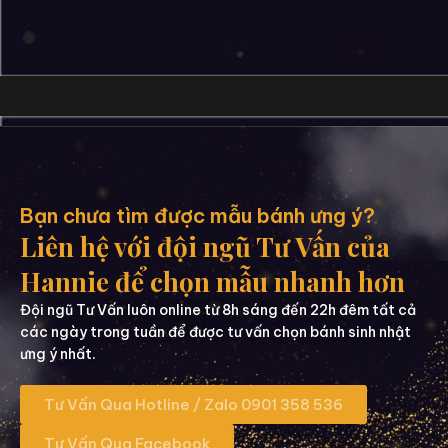
Bạn chưa tìm được mẫu bánh ưng ý?
Liên hệ với đội ngũ Tư Vấn của
Hannie để chọn mẫu nhanh hơn
Đội ngũ Tư Vấn luôn online từ 8h sáng đến 22h đêm tất cả
các ngày trong tuần để được tư vấn chọn bánh sinh nhật
ưng ý nhất.
Tư Vấn Qua Hotline / Zalo 0901 358 536
Tư Vấn Qua Facebook