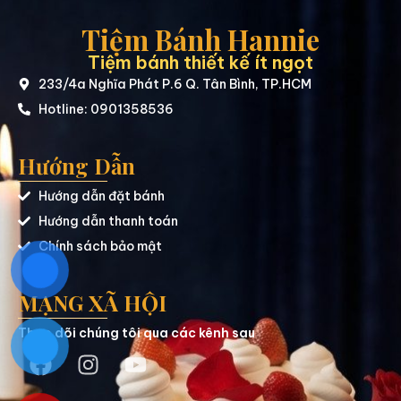
Tiệm Bánh Hannie
Tiệm bánh thiết kế ít ngọt
233/4a Nghĩa Phát P.6 Q. Tân Bình, TP.HCM
Hotline: 0901358536
Hướng Dẫn
Hướng dẫn đặt bánh
Hướng dẫn thanh toán
Chính sách bảo mật
MẠNG XÃ HỘI
Theo dõi chúng tôi qua các kênh sau