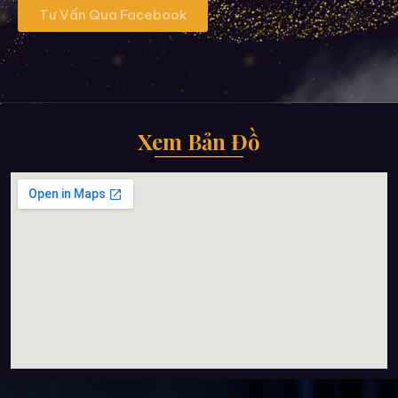
Tư Vấn Qua Facebook
Xem Bản Đồ