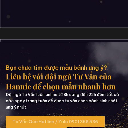
Bạn chưa tìm được mẫu bánh ưng ý?
Liên hệ với đội ngũ Tư Vấn của
Hannie để chọn mẫu nhanh hơn
Đội ngũ Tư Vấn luôn online từ 8h sáng đến 22h đêm tất cả
các ngày trong tuần để được tư vấn chọn bánh sinh nhật
ưng ý nhất.
Tư Vấn Qua Hotline / Zalo 0901 358 536