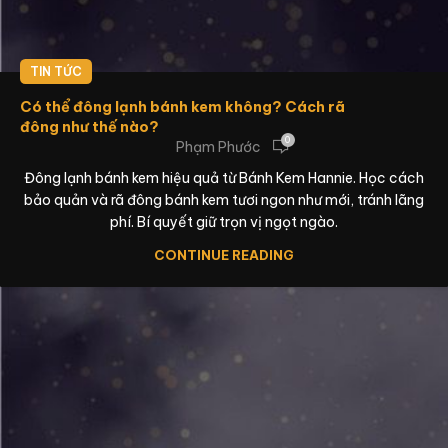
TIN TỨC
Có thể đông lạnh bánh kem không? Cách rã
đông như thế nào?
0
Phạm Phước
Đông lạnh bánh kem hiệu quả từ Bánh Kem Hannie. Học cách
bảo quản và rã đông bánh kem tươi ngon như mới, tránh lãng
phí. Bí quyết giữ trọn vị ngọt ngào.
CONTINUE READING