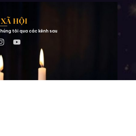
XÃ HỘI
húng tôi qua các kênh sau