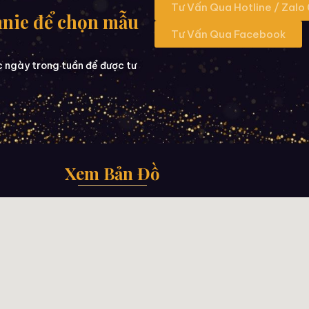
Tư Vấn Qua Hotline / Zalo
nnie để chọn mẫu
Tư Vấn Qua Facebook
c ngày trong tuần để được tư
Xem Bản Đồ