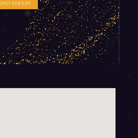
 0901 358 536