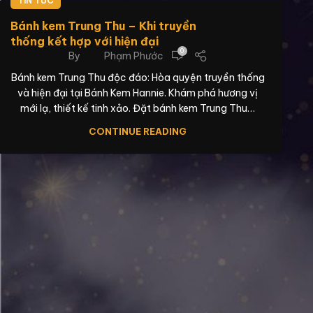
TIN TỨC
Bánh kem Trung Thu – Khi truyền
thống kết hợp với hiện đại
0
By
Phạm Phước
Bánh kem Trung Thu độc đáo: Hòa quyện truyền thống
và hiện đại tại Bánh Kem Hannie. Khám phá hương vị
mới lạ, thiết kế tinh xảo. Đặt bánh kem Trung Thu…
CONTINUE READING