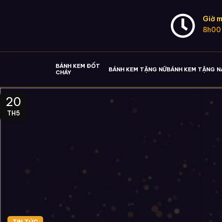
Giờ m
8h00
BÁNH KEM ĐỐT
BÁNH KEM TẶNG NỮ
BÁNH KEM TẶNG 
CHÁY
20
TH5