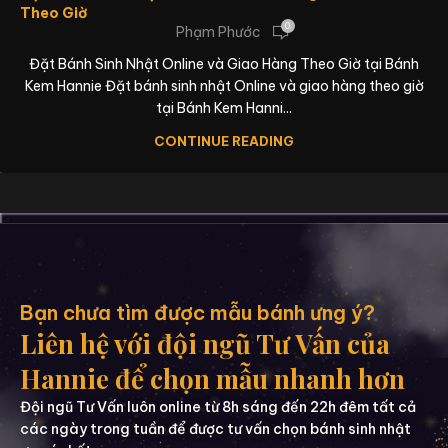
Theo Giờ
0
Phạm Phước
Đặt Bánh Sinh Nhật Online và Giao Hàng Theo Giờ tại Bánh
Kem Hannie Đặt bánh sinh nhật Online và giao hàng theo giờ
tại Bánh Kem Hanni...
CONTINUE READING
Bạn chưa tìm được mẫu bánh ưng ý?
Liên hệ với đội ngũ Tư Vấn của
Hannie để chọn mẫu nhanh hơn
Đội ngũ Tư Vấn luôn online từ 8h sáng đến 22h đêm tất cả
các ngày trong tuần để được tư vấn chọn bánh sinh nhật