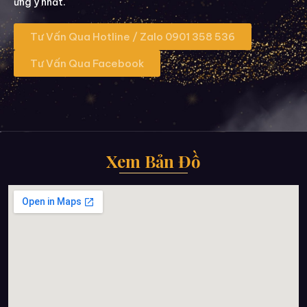
ưng ý nhất.
Tư Vấn Qua Hotline / Zalo 0901 358 536
Tư Vấn Qua Facebook
Xem Bản Đồ