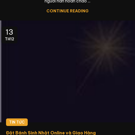
người hân hoan chào ...
CONTINUE READING
13
TH12
TIN TỨC
Đặt Bánh Sinh Nhật Online và Giao Hàng