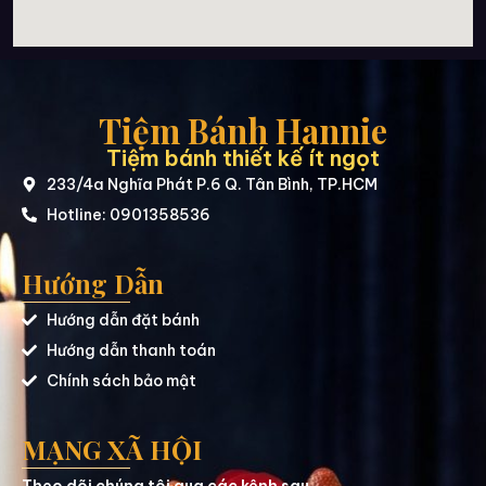
Tiệm Bánh Hannie
Tiệm bánh thiết kế ít ngọt
233/4a Nghĩa Phát P.6 Q. Tân Bình, TP.HCM
Hotline: 0901358536
Hướng Dẫn
Hướng dẫn đặt bánh
Hướng dẫn thanh toán
Chính sách bảo mật
MẠNG XÃ HỘI
Theo dõi chúng tôi qua các kênh sau