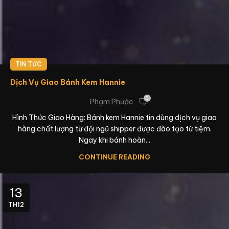
TIN TỨC
Dịch Vụ Giao Bánh Kem Hannie
0
Phạm Phước
Hình Thức Giao Hàng: Bánh kem Hannie tin dùng dịch vụ giao
hàng chất lượng từ đội ngũ shipper được đào tạo từ tiệm.
Ngay khi bánh hoàn...
CONTINUE READING
13
TH12