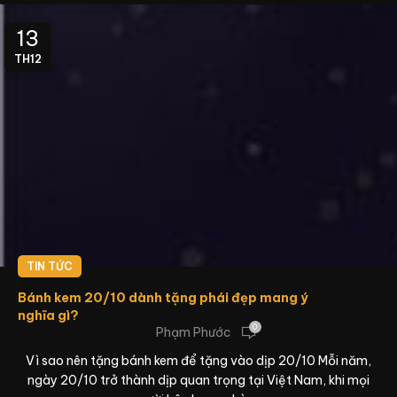
13
TH12
TIN TỨC
Bánh kem 20/10 dành tặng phái đẹp mang ý
nghĩa gì?
0
Phạm Phước
Vì sao nên tặng bánh kem để tặng vào dịp 20/10 Mỗi năm,
ngày 20/10 trở thành dịp quan trọng tại Việt Nam, khi mọi