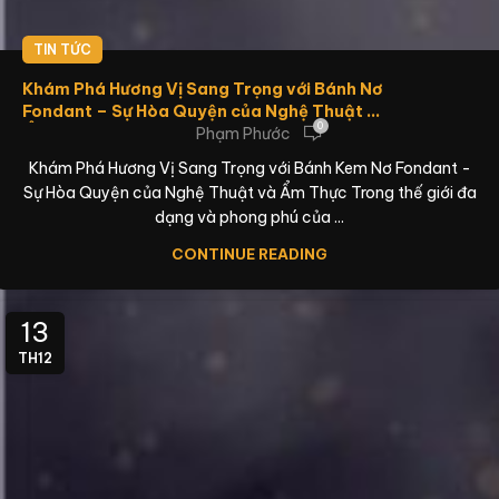
TIN TỨC
Khám Phá Hương Vị Sang Trọng với Bánh Nơ
Fondant – Sự Hòa Quyện của Nghệ Thuật và
0
Phạm Phước
Ẩm Thực
Khám Phá Hương Vị Sang Trọng với Bánh Kem Nơ Fondant -
Sự Hòa Quyện của Nghệ Thuật và Ẩm Thực Trong thế giới đa
dạng và phong phú của ...
CONTINUE READING
13
TH12