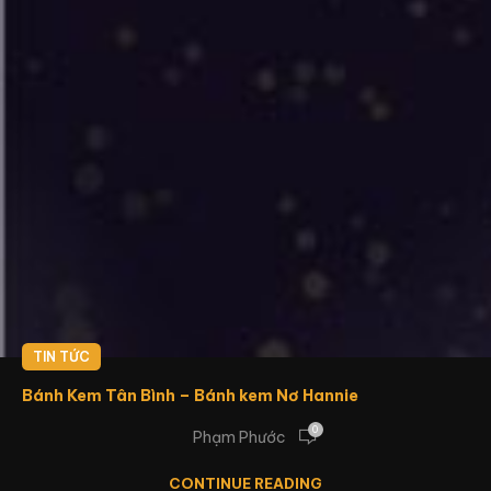
TIN TỨC
Bánh Kem Tân Bình – Bánh kem Nơ Hannie
0
Phạm Phước
CONTINUE READING