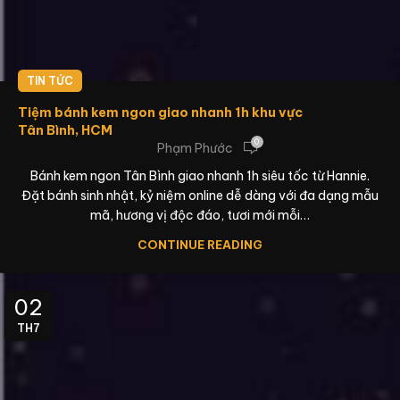
TIN TỨC
Tiệm bánh kem ngon giao nhanh 1h khu vực
Tân Bình, HCM
0
Phạm Phước
Bánh kem ngon Tân Bình giao nhanh 1h siêu tốc từ Hannie.
Đặt bánh sinh nhật, kỷ niệm online dễ dàng với đa dạng mẫu
mã, hương vị độc đáo, tươi mới mỗi…
CONTINUE READING
02
TH7