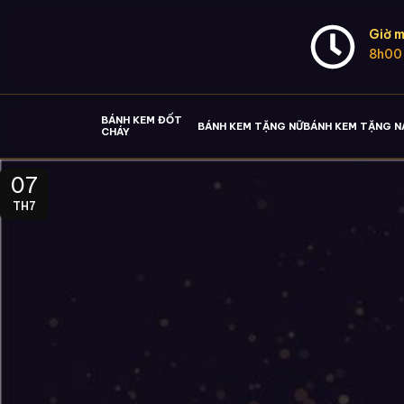
Giờ m
8h00
BÁNH KEM ĐỐT
BÁNH KEM TẶNG NỮ
BÁNH KEM TẶNG 
CHÁY
07
TH7