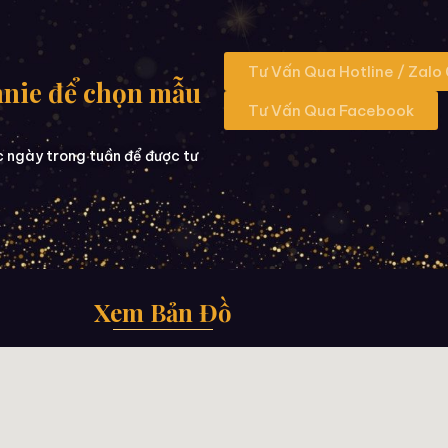
Tư Vấn Qua Hotline / Zalo
nnie để chọn mẫu
Tư Vấn Qua Facebook
c ngày trong tuần để được tư
Xem Bản Đồ