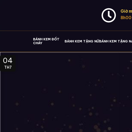
Giờ m
8h00
BÁNH KEM ĐỐT
BÁNH KEM TẶNG NỮ
BÁNH KEM TẶNG 
CHÁY
04
TH7