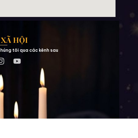
XÃ HỘI
húng tôi qua các kênh sau