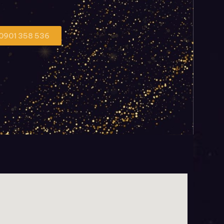
 0901 358 536