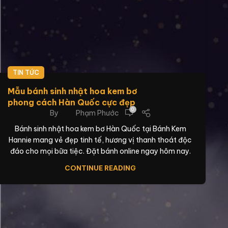
TIN TỨC
Mẫu bánh sinh nhật hoa kem bơ
phong cách Hàn Quốc cực đẹp
0
By
Phạm Phước
Bánh sinh nhật hoa kem bơ Hàn Quốc tại Bánh Kem
Hannie mang vẻ đẹp tinh tế, hương vị thanh thoát độc
đáo cho mọi bữa tiệc. Đặt bánh online ngay hôm nay.
CONTINUE READING