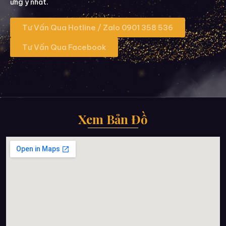
ưng ý nhất.
Tư Vấn Qua Hotline / Zalo 0901 358 536
Tư Vấn Qua Facebook
Xem Bản Đồ