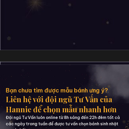
Bạn chưa tìm được mẫu bánh ưng ý?
Liên hệ với đội ngũ Tư Vấn của
Hannie để chọn mẫu nhanh hơn
Đội ngũ Tư Vấn luôn online từ 8h sáng đến 22h đêm tất cả
các ngày trong tuần để được tư vấn chọn bánh sinh nhật