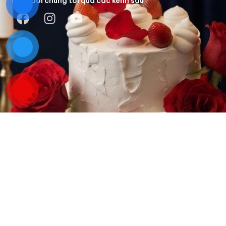
Theo dõi chúng tôi qua các kênh sau