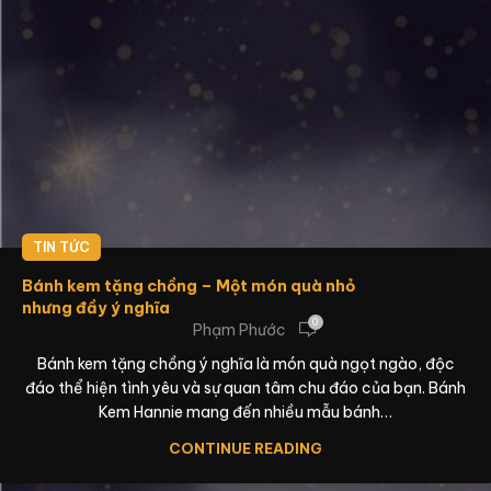
TIN TỨC
Bánh kem tặng chồng – Một món quà nhỏ
nhưng đầy ý nghĩa
0
Phạm Phước
Bánh kem tặng chồng ý nghĩa là món quà ngọt ngào, độc
đáo thể hiện tình yêu và sự quan tâm chu đáo của bạn. Bánh
Kem Hannie mang đến nhiều mẫu bánh…
CONTINUE READING