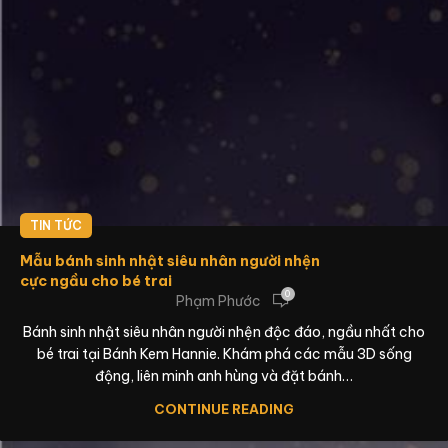
TIN TỨC
Mẫu bánh sinh nhật siêu nhân người nhện
cực ngầu cho bé trai
0
Phạm Phước
Bánh sinh nhật siêu nhân người nhện độc đáo, ngầu nhất cho
bé trai tại Bánh Kem Hannie. Khám phá các mẫu 3D sống
động, liên minh anh hùng và đặt bánh…
CONTINUE READING