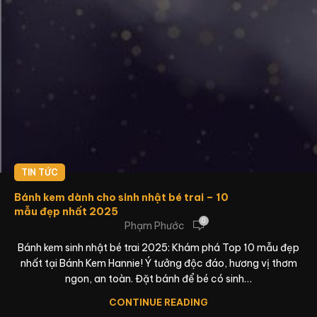
TIN TỨC
Bánh kem dành cho sinh nhật bé trai – 10
mẫu đẹp nhất 2025
0
Phạm Phước
Bánh kem sinh nhật bé trai 2025: Khám phá Top 10 mẫu đẹp
nhất tại Bánh Kem Hannie! Ý tưởng độc đáo, hương vị thơm
ngon, an toàn. Đặt bánh để bé có sinh…
CONTINUE READING