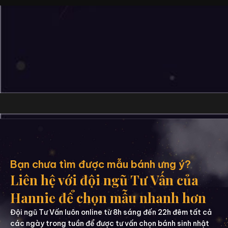
Bạn chưa tìm được mẫu bánh ưng ý?
Liên hệ với đội ngũ Tư Vấn của
Hannie để chọn mẫu nhanh hơn
Đội ngũ Tư Vấn luôn online từ 8h sáng đến 22h đêm tất cả
các ngày trong tuần để được tư vấn chọn bánh sinh nhật