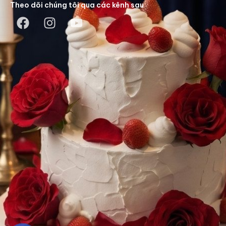
Theo dõi chúng tôi qua các kênh sau