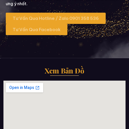
ưng ý nhất.
Tư Vấn Qua Hotline / Zalo 0901 358 536
Tư Vấn Qua Facebook
Xem Bản Đồ