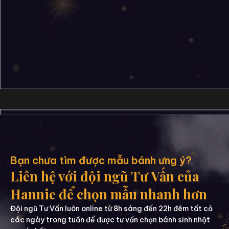
Bạn chưa tìm được mẫu bánh ưng ý?
Liên hệ với đội ngũ Tư Vấn của
Hannie để chọn mẫu nhanh hơn
Đội ngũ Tư Vấn luôn online từ 8h sáng đến 22h đêm tất cả
các ngày trong tuần để được tư vấn chọn bánh sinh nhật