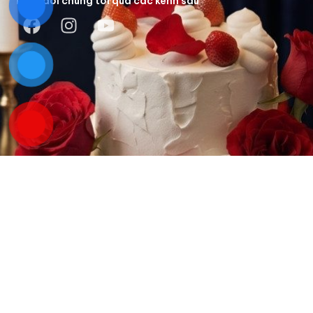
Theo dõi chúng tôi qua các kênh sau