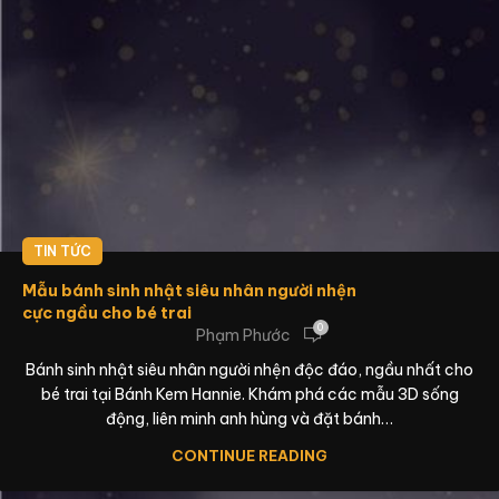
TIN TỨC
Mẫu bánh sinh nhật siêu nhân người nhện
cực ngầu cho bé trai
0
Phạm Phước
Bánh sinh nhật siêu nhân người nhện độc đáo, ngầu nhất cho
bé trai tại Bánh Kem Hannie. Khám phá các mẫu 3D sống
động, liên minh anh hùng và đặt bánh…
CONTINUE READING