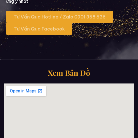
ưng ý nhất.
Tư Vấn Qua Hotline / Zalo 0901 358 536
Tư Vấn Qua Facebook
Xem Bản Đồ