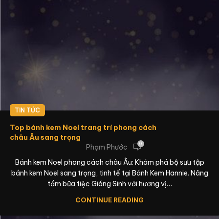
TIN TỨC
Top bánh kem Noel trang trí phong cách
châu Âu sang trọng
0
Phạm Phước
Bánh kem Noel phong cách châu Âu: Khám phá bộ sưu tập
bánh kem Noel sang trọng, tinh tế tại Bánh Kem Hannie. Nâng
tầm bữa tiệc Giáng Sinh với hương vị…
CONTINUE READING