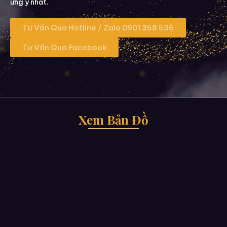
ưng ý nhất.
Tư Vấn Qua Hotline / Zalo 0901 358 536
Tư Vấn Qua Facebook
Xem Bản Đồ