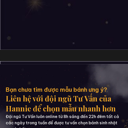
Bạn chưa tìm được mẫu bánh ưng ý?
Liên hệ với đội ngũ Tư Vấn của
Hannie để chọn mẫu nhanh hơn
Đội ngũ Tư Vấn luôn online từ 8h sáng đến 22h đêm tất cả
các ngày trong tuần để được tư vấn chọn bánh sinh nhật