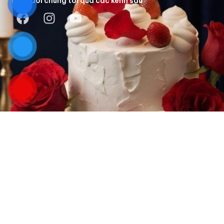
Theo dõi chúng tôi qua các kênh sau