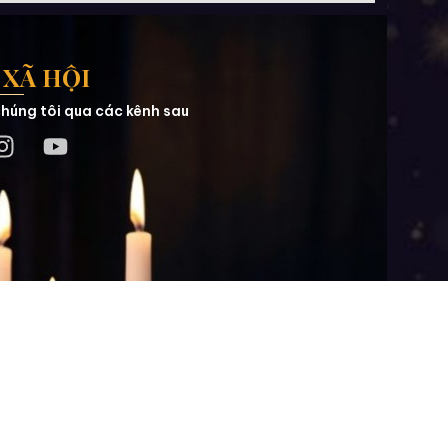
XÃ HỘI
húng tôi qua các kênh sau