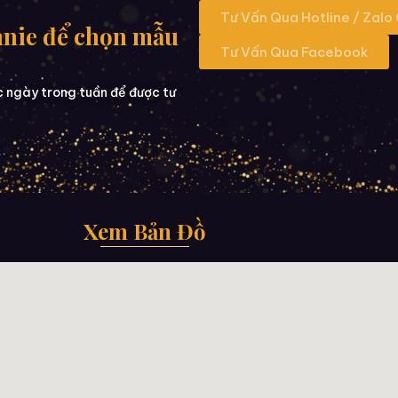
Tư Vấn Qua Hotline / Zalo
nnie để chọn mẫu
Tư Vấn Qua Facebook
c ngày trong tuần để được tư
Xem Bản Đồ