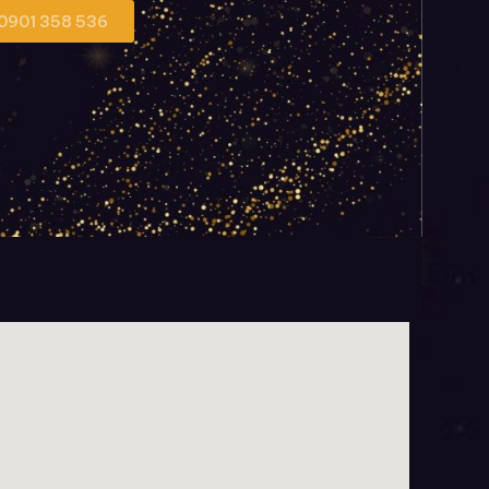
 0901 358 536