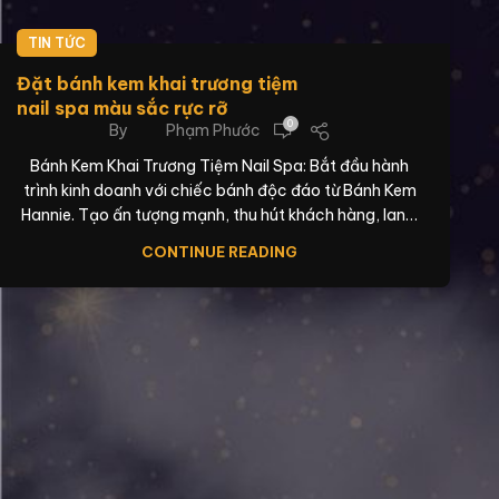
TIN TỨC
Đặt bánh kem khai trương tiệm
nail spa màu sắc rực rỡ
0
By
Phạm Phước
Bánh Kem Khai Trương Tiệm Nail Spa: Bắt đầu hành
trình kinh doanh với chiếc bánh độc đáo từ Bánh Kem
Hannie. Tạo ấn tượng mạnh, thu hút khách hàng, lan…
CONTINUE READING