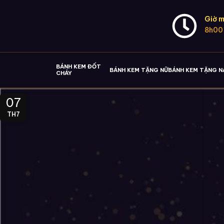
Giờ m
8h00
BÁNH KEM ĐỐT
BÁNH KEM TẶNG NỮ
BÁNH KEM TẶNG 
CHÁY
07
TH7