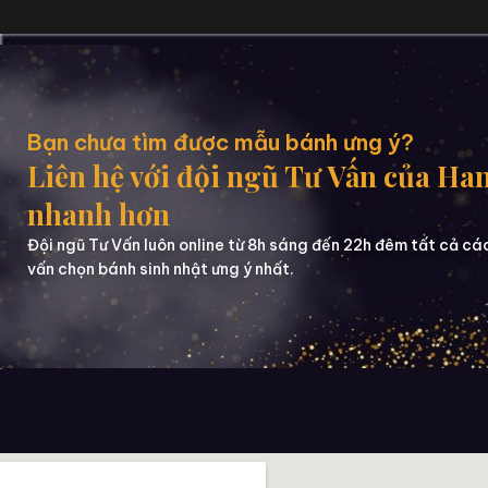
Bạn chưa tìm được mẫu bánh ưng ý?
Liên hệ với đội ngũ Tư Vấn của Ha
nhanh hơn
Đội ngũ Tư Vấn luôn online từ 8h sáng đến 22h đêm tất cả cá
vấn chọn bánh sinh nhật ưng ý nhất.