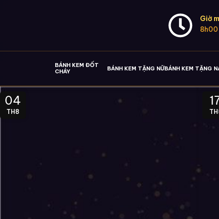
Giờ m
8h00
BÁNH KEM ĐỐT
BÁNH KEM TẶNG NỮ
BÁNH KEM TẶNG 
CHÁY
04
1
TH8
TH