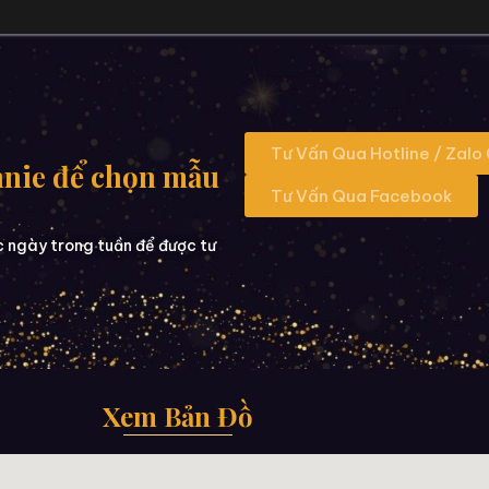
Tư Vấn Qua Hotline / Zalo
nnie để chọn mẫu
Tư Vấn Qua Facebook
c ngày trong tuần để được tư
Xem Bản Đồ