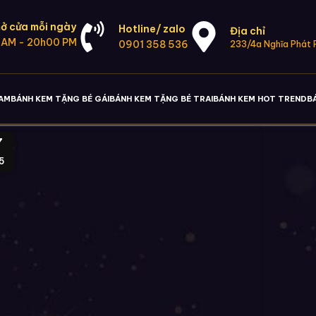
ở cửa mỗi ngày
Hotline/ zalo
Địa chỉ
 AM - 20h00 PM
0901 358 536
233/4a Nghĩa Phát P
NAM
BÁNH KEM TẶNG BÉ GÁI
BÁNH KEM TẶNG BÉ TRAI
BÁNH KEM HOT TREND
B
7
5