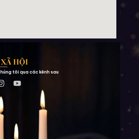
XÃ HỘI
húng tôi qua các kênh sau