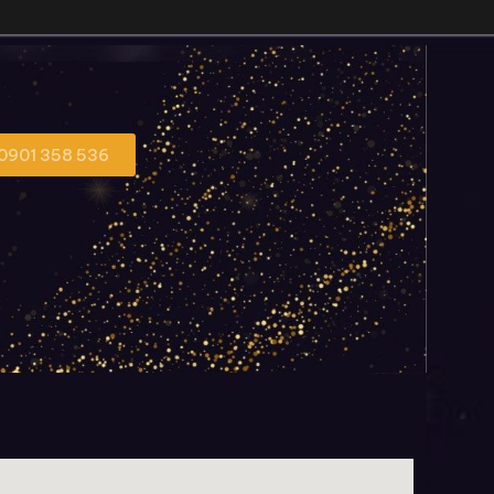
 0901 358 536