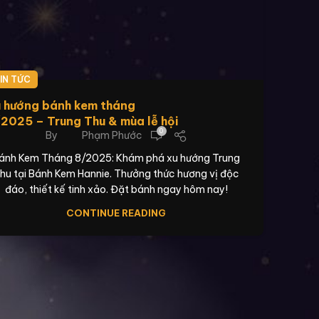
IN TỨC
 hướng bánh kem tháng
2025 – Trung Thu & mùa lễ hội
0
By
Phạm Phước
ánh Kem Tháng 8/2025: Khám phá xu hướng Trung
hu tại Bánh Kem Hannie. Thưởng thức hương vị độc
đáo, thiết kế tinh xảo. Đặt bánh ngay hôm nay!
CONTINUE READING