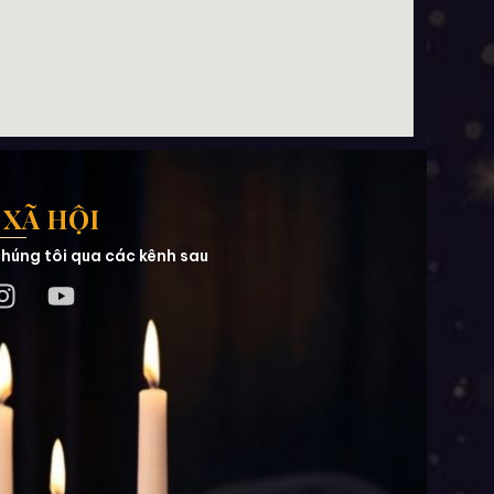
XÃ HỘI
húng tôi qua các kênh sau