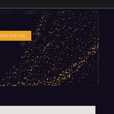
 0901 358 536