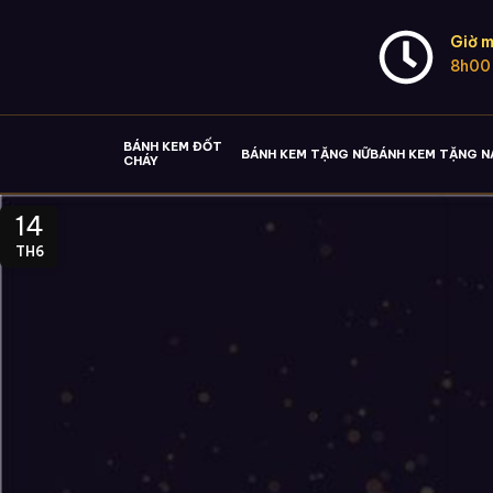
Giờ m
8h00
BÁNH KEM ĐỐT
BÁNH KEM TẶNG NỮ
BÁNH KEM TẶNG 
CHÁY
14
TH6