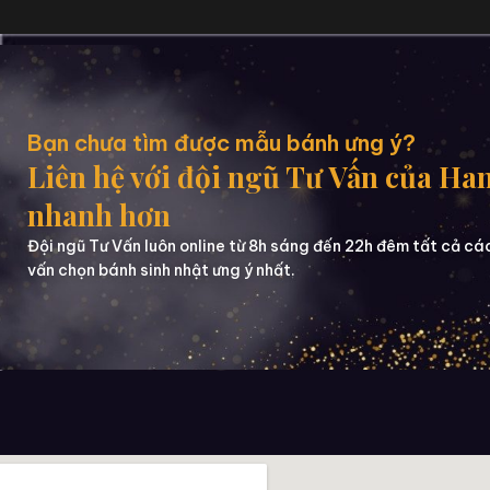
Bạn chưa tìm được mẫu bánh ưng ý?
Liên hệ với đội ngũ Tư Vấn của Ha
nhanh hơn
Đội ngũ Tư Vấn luôn online từ 8h sáng đến 22h đêm tất cả cá
vấn chọn bánh sinh nhật ưng ý nhất.