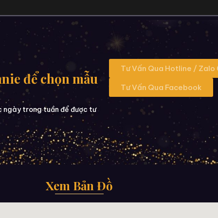
Tư Vấn Qua Hotline / Zalo
nnie để chọn mẫu
Tư Vấn Qua Facebook
c ngày trong tuần để được tư
Xem Bản Đồ