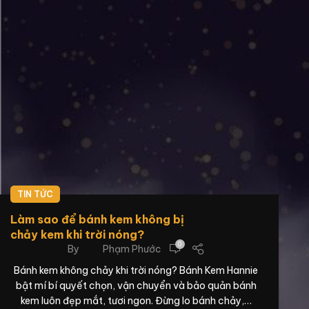
TIN TỨC
Làm sao để bánh kem không bị
chảy kem khi trời nóng?
0
By
Phạm Phước
Bánh kem không chảy khi trời nóng? Bánh Kem Hannie
bật mí bí quyết chọn, vận chuyển và bảo quản bánh
kem luôn đẹp mắt, tươi ngon. Đừng lo bánh chảy,…