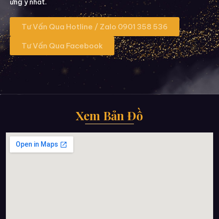
ưng ý nhất.
Tư Vấn Qua Hotline / Zalo 0901 358 536
Tư Vấn Qua Facebook
Xem Bản Đồ