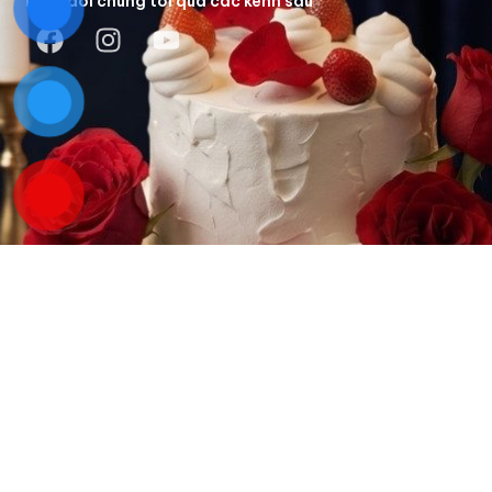
Theo dõi chúng tôi qua các kênh sau