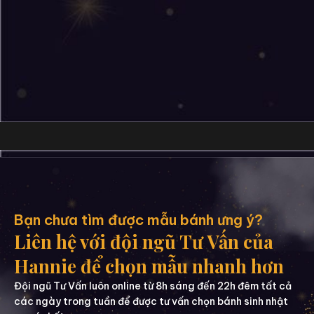
Bạn chưa tìm được mẫu bánh ưng ý?
Liên hệ với đội ngũ Tư Vấn của
Hannie để chọn mẫu nhanh hơn
Đội ngũ Tư Vấn luôn online từ 8h sáng đến 22h đêm tất cả
các ngày trong tuần để được tư vấn chọn bánh sinh nhật