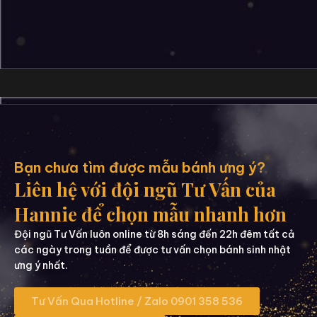
Bạn chưa tìm được mẫu bánh ưng ý?
Liên hệ với đội ngũ Tư Vấn của
Hannie để chọn mẫu nhanh hơn
Đội ngũ Tư Vấn luôn online từ 8h sáng đến 22h đêm tất cả
các ngày trong tuần để được tư vấn chọn bánh sinh nhật
ưng ý nhất.
Tư Vấn Qua Hotline / Zalo 0901 358 536