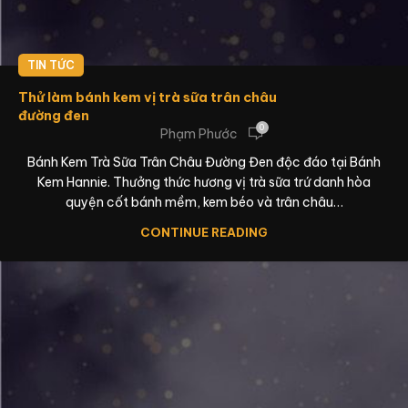
TIN TỨC
Thử làm bánh kem vị trà sữa trân châu
đường đen
0
Phạm Phước
Bánh Kem Trà Sữa Trân Châu Đường Đen độc đáo tại Bánh
Kem Hannie. Thưởng thức hương vị trà sữa trứ danh hòa
quyện cốt bánh mềm, kem béo và trân châu…
CONTINUE READING