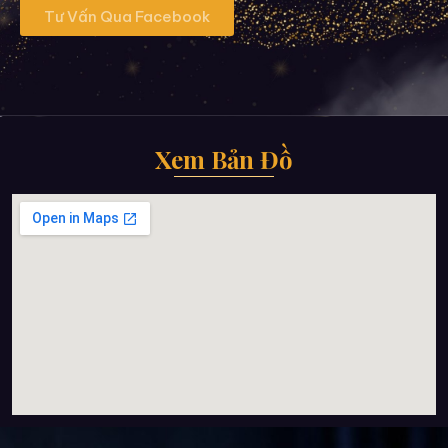
Tư Vấn Qua Facebook
Xem Bản Đồ