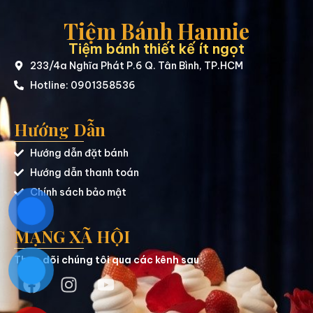
Tiệm Bánh Hannie
Tiệm bánh thiết kế ít ngọt
233/4a Nghĩa Phát P.6 Q. Tân Bình, TP.HCM
Hotline: 0901358536
Hướng Dẫn
Hướng dẫn đặt bánh
Hướng dẫn thanh toán
Chính sách bảo mật
MẠNG XÃ HỘI
Theo dõi chúng tôi qua các kênh sau