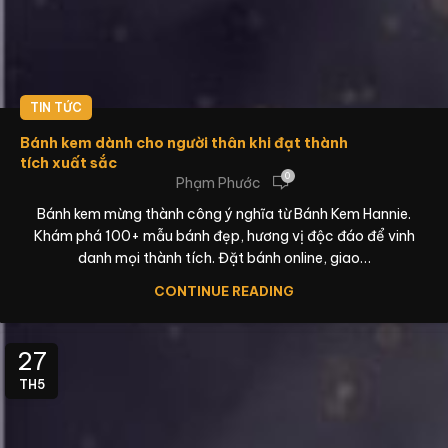
TIN TỨC
Bánh kem dành cho người thân khi đạt thành
tích xuất sắc
0
Phạm Phước
Bánh kem mừng thành công ý nghĩa từ Bánh Kem Hannie.
Khám phá 100+ mẫu bánh đẹp, hương vị độc đáo để vinh
danh mọi thành tích. Đặt bánh online, giao…
CONTINUE READING
27
TH5