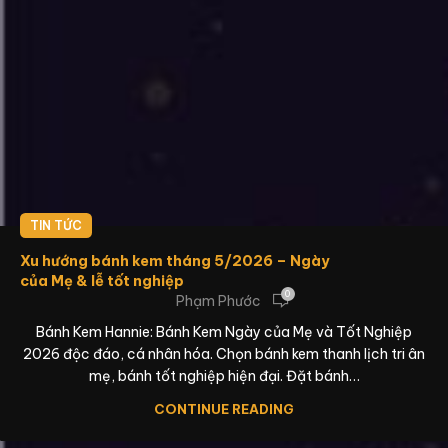
TIN TỨC
Xu hướng bánh kem tháng 5/2026 – Ngày
của Mẹ & lễ tốt nghiệp
0
Phạm Phước
Bánh Kem Hannie: Bánh Kem Ngày của Mẹ và Tốt Nghiệp
2026 độc đáo, cá nhân hóa. Chọn bánh kem thanh lịch tri ân
mẹ, bánh tốt nghiệp hiện đại. Đặt bánh…
CONTINUE READING