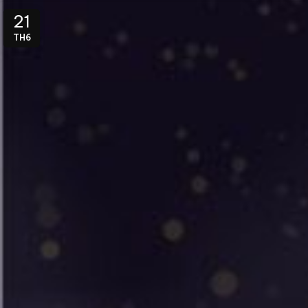
21
TH6