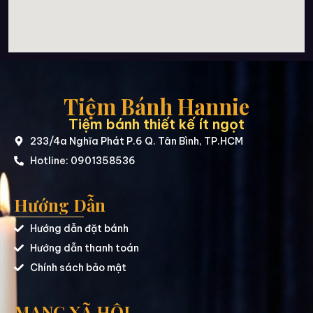
Tiệm Bánh Hannie
Tiệm bánh thiết kế ít ngọt
233/4a Nghĩa Phát P.6 Q. Tân Bình, TP.HCM
Hotline: 0901358536
Hướng Dẫn
Hướng dẫn đặt bánh
Hướng dẫn thanh toán
Chính sách bảo mật
MẠNG XÃ HỘI