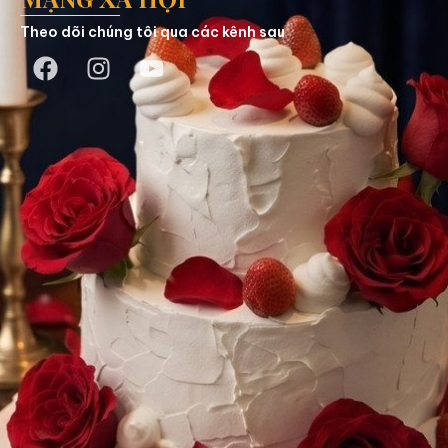
Theo dõi chúng tôi qua các kênh sau