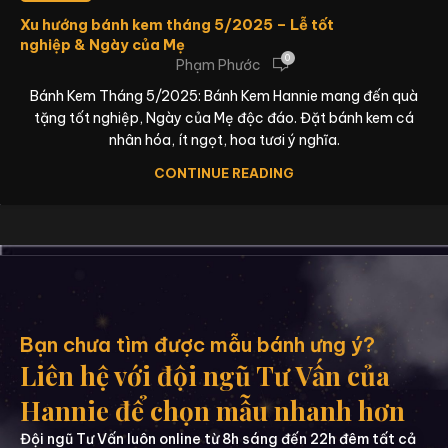
Xu hướng bánh kem tháng 5/2025 – Lễ tốt
nghiệp & Ngày của Mẹ
0
Phạm Phước
Bánh Kem Tháng 5/2025: Bánh Kem Hannie mang đến quà
tặng tốt nghiệp, Ngày của Mẹ độc đáo. Đặt bánh kem cá
nhân hóa, ít ngọt, hoa tươi ý nghĩa.
CONTINUE READING
Bạn chưa tìm được mẫu bánh ưng ý?
Liên hệ với đội ngũ Tư Vấn của
Hannie để chọn mẫu nhanh hơn
Đội ngũ Tư Vấn luôn online từ 8h sáng đến 22h đêm tất cả