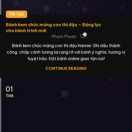
TIN TỨC
Bánh kem chúc mừng con thi đậu – Động lực
cho hành trình mới
0
Phạm Phước
Bánh kem chúc mừng con thi đậu Hannie: Ghi dấu thành
công, chắp cánh tương lai rạng rỡ với bánh ý nghĩa, hương vị
tuyệt hảo. Đặt bánh online giao tận nơi!
CONTINUE READING
01
TH5