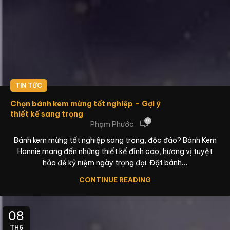
TIN TỨC
Chọn bánh kem mừng tốt nghiệp – Gợi ý
thiết kế sang trọng
0
Phạm Phước
Bánh kem mừng tốt nghiệp sang trọng, độc đáo? Bánh Kem
Hannie mang đến những thiết kế đỉnh cao, hương vị tuyệt
hảo để kỷ niệm ngày trọng đại. Đặt bánh…
CONTINUE READING
08
TH6