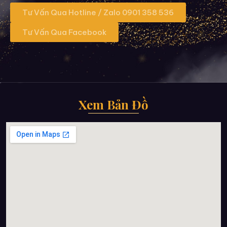
Tư Vấn Qua Hotline / Zalo 0901 358 536
Tư Vấn Qua Facebook
Xem Bản Đồ