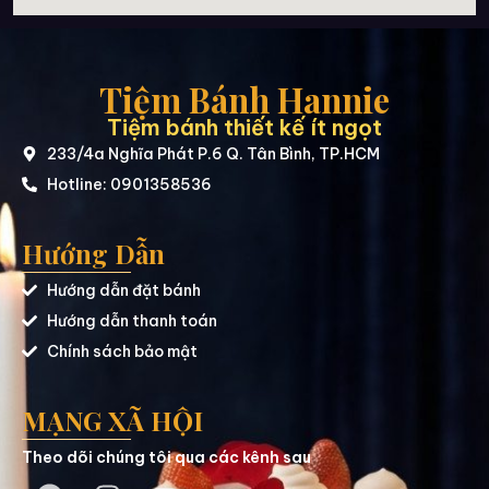
Tiệm Bánh Hannie
Tiệm bánh thiết kế ít ngọt
233/4a Nghĩa Phát P.6 Q. Tân Bình, TP.HCM
Hotline: 0901358536
Hướng Dẫn
Hướng dẫn đặt bánh
Hướng dẫn thanh toán
Chính sách bảo mật
MẠNG XÃ HỘI
Theo dõi chúng tôi qua các kênh sau