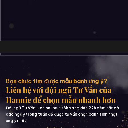
Bạn chưa tìm được mẫu bánh ưng ý?
Liên hệ với đội ngũ Tư Vấn của
Hannie để chọn mẫu nhanh hơn
Đội ngũ Tư Vấn luôn online từ 8h sáng đến 22h đêm tất cả
các ngày trong tuần để được tư vấn chọn bánh sinh nhật
ưng ý nhất.