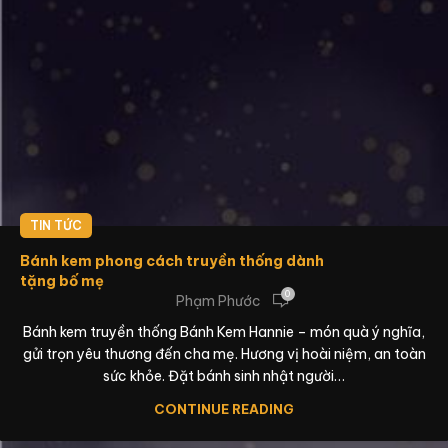
TIN TỨC
Bánh kem phong cách truyền thống dành
tặng bố mẹ
0
Phạm Phước
Bánh kem truyền thống Bánh Kem Hannie – món quà ý nghĩa,
gửi trọn yêu thương đến cha mẹ. Hương vị hoài niệm, an toàn
sức khỏe. Đặt bánh sinh nhật người…
CONTINUE READING