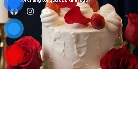
Theo dõi chúng tôi qua các kênh sau