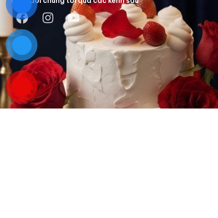
Theo dõi chúng tôi qua các kênh sau