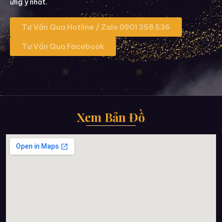
ưng ý nhất.
Tư Vấn Qua Hotline / Zalo 0901 358 536
Tư Vấn Qua Facebook
Xem Bản Đồ