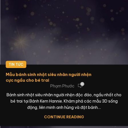
TIN TỨC
Mẫu bánh sinh nhật siêu nhân người nhện
cực ngầu cho bé trai
0
Phạm Phước
Bánh sinh nhật siêu nhân người nhện độc đáo, ngầu nhất cho
bé trai tại Bánh Kem Hannie. Khám phá các mẫu 3D sống
động, liên minh anh hùng và đặt bánh…
CONTINUE READING