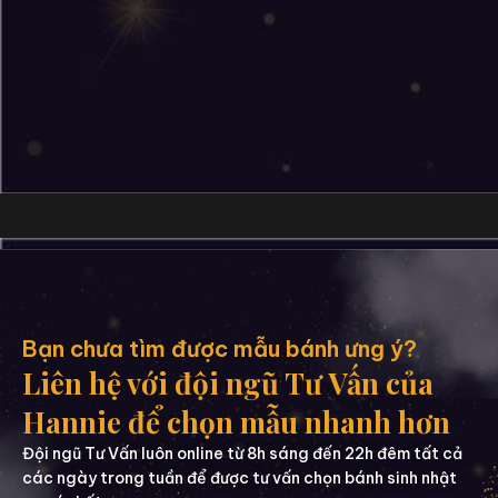
Bạn chưa tìm được mẫu bánh ưng ý?
Liên hệ với đội ngũ Tư Vấn của
Hannie để chọn mẫu nhanh hơn
Đội ngũ Tư Vấn luôn online từ 8h sáng đến 22h đêm tất cả
các ngày trong tuần để được tư vấn chọn bánh sinh nhật