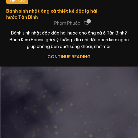
TIN TỨC
Bánh sinh nhật ông xã thiết kế độc lạ hài
hước Tân Bình
0
Phạm Phước
Bánh sinh nhật độc đáo hài hước cho ông xã ở Tân Bình?
Bánh Kem Hannie gợi ý ý tưởng, địa chỉ đặt bánh kem ngon
giúp chồng bạn cười sảng khoái, nhớ mãi!
CONTINUE READING