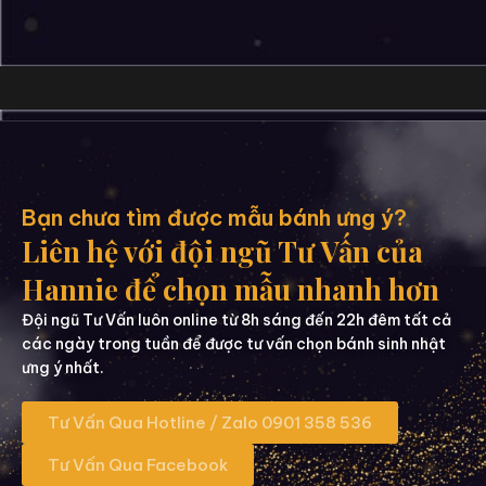
Bạn chưa tìm được mẫu bánh ưng ý?
Liên hệ với đội ngũ Tư Vấn của
Hannie để chọn mẫu nhanh hơn
Đội ngũ Tư Vấn luôn online từ 8h sáng đến 22h đêm tất cả
các ngày trong tuần để được tư vấn chọn bánh sinh nhật
ưng ý nhất.
Tư Vấn Qua Hotline / Zalo 0901 358 536
Tư Vấn Qua Facebook