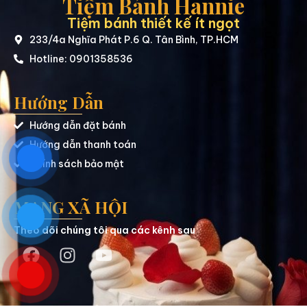
Tiệm Bánh Hannie
Tiệm bánh thiết kế ít ngọt
233/4a Nghĩa Phát P.6 Q. Tân Bình, TP.HCM
Hotline: 0901358536
Hướng Dẫn
Hướng dẫn đặt bánh
Hướng dẫn thanh toán
Chính sách bảo mật
MẠNG XÃ HỘI
Theo dõi chúng tôi qua các kênh sau