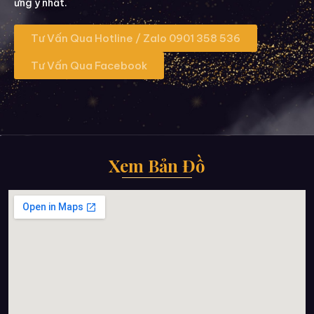
ưng ý nhất.
Tư Vấn Qua Hotline / Zalo 0901 358 536
Tư Vấn Qua Facebook
Xem Bản Đồ