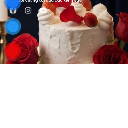
Theo dõi chúng tôi qua các kênh sau