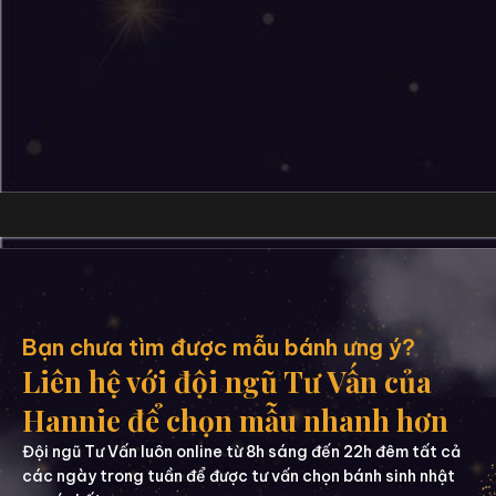
Bạn chưa tìm được mẫu bánh ưng ý?
Liên hệ với đội ngũ Tư Vấn của
Hannie để chọn mẫu nhanh hơn
Đội ngũ Tư Vấn luôn online từ 8h sáng đến 22h đêm tất cả
các ngày trong tuần để được tư vấn chọn bánh sinh nhật