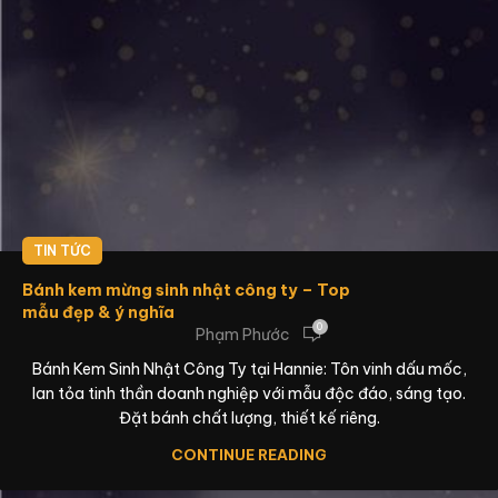
TIN TỨC
Bánh kem mừng sinh nhật công ty – Top
mẫu đẹp & ý nghĩa
0
Phạm Phước
Bánh Kem Sinh Nhật Công Ty tại Hannie: Tôn vinh dấu mốc,
lan tỏa tinh thần doanh nghiệp với mẫu độc đáo, sáng tạo.
Đặt bánh chất lượng, thiết kế riêng.
CONTINUE READING