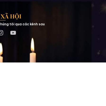
XÃ HỘI
húng tôi qua các kênh sau