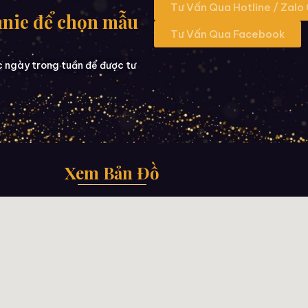
Tư Vấn Qua Hotline / Zalo
nnie để chọn mẫu
Tư Vấn Qua Facebook
c ngày trong tuần để được tư
Xem Bản Đồ