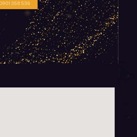
 0901 358 536