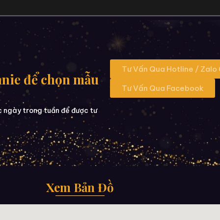
Tư Vấn Qua Hotline / Zalo
nnie để chọn mẫu
Tư Vấn Qua Facebook
c ngày trong tuần để được tư
Xem Bản Đồ