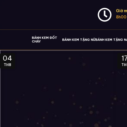
Giờ m
8h00
BÁNH KEM ĐỐT
BÁNH KEM TẶNG NỮ
BÁNH KEM TẶNG 
CHÁY
04
1
TH8
TH