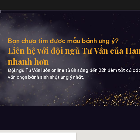
Bạn chưa tìm được mẫu bánh ưng ý?
Liên hệ với đội ngũ Tư Vấn của Ha
nhanh hơn
Đội ngũ Tư Vấn luôn online từ 8h sáng đến 22h đêm tất cả cá
vấn chọn bánh sinh nhật ưng ý nhất.