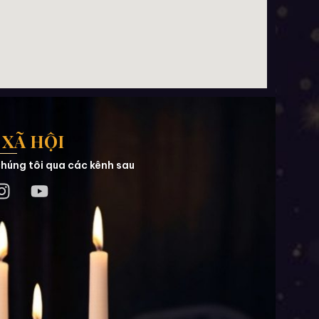
XÃ HỘI
húng tôi qua các kênh sau