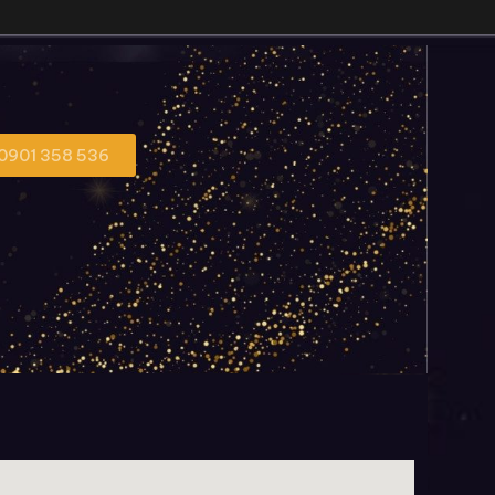
 0901 358 536