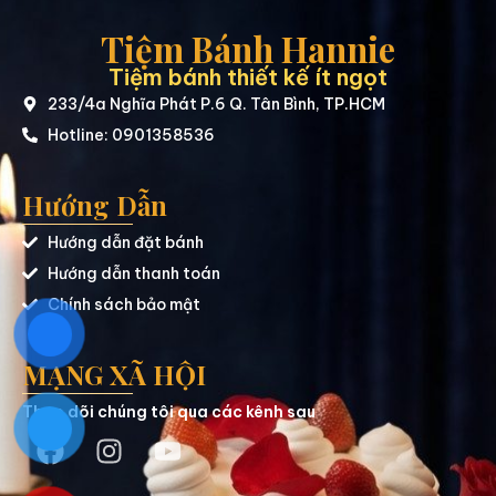
Tiệm Bánh Hannie
Tiệm bánh thiết kế ít ngọt
233/4a Nghĩa Phát P.6 Q. Tân Bình, TP.HCM
Hotline: 0901358536
Hướng Dẫn
Hướng dẫn đặt bánh
Hướng dẫn thanh toán
Chính sách bảo mật
MẠNG XÃ HỘI
Theo dõi chúng tôi qua các kênh sau