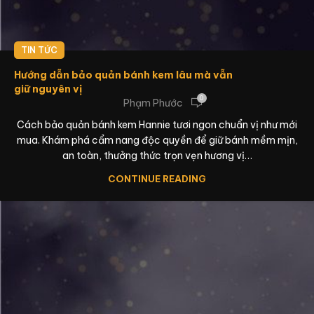
TIN TỨC
Hướng dẫn bảo quản bánh kem lâu mà vẫn
giữ nguyên vị
0
Phạm Phước
Cách bảo quản bánh kem Hannie tươi ngon chuẩn vị như mới
mua. Khám phá cẩm nang độc quyền để giữ bánh mềm mịn,
an toàn, thưởng thức trọn vẹn hương vị…
CONTINUE READING