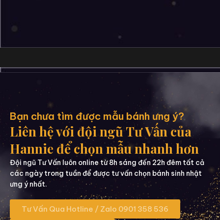
Bạn chưa tìm được mẫu bánh ưng ý?
Liên hệ với đội ngũ Tư Vấn của
Hannie để chọn mẫu nhanh hơn
Đội ngũ Tư Vấn luôn online từ 8h sáng đến 22h đêm tất cả
các ngày trong tuần để được tư vấn chọn bánh sinh nhật
ưng ý nhất.
Tư Vấn Qua Hotline / Zalo 0901 358 536