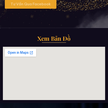
Tư Vấn Qua Facebook
Xem Bản Đồ