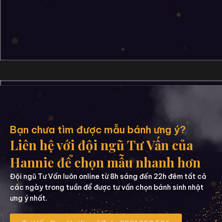
Bạn chưa tìm được mẫu bánh ưng ý?
Liên hệ với đội ngũ Tư Vấn của
Hannie để chọn mẫu nhanh hơn
Đội ngũ Tư Vấn luôn online từ 8h sáng đến 22h đêm tất cả
các ngày trong tuần để được tư vấn chọn bánh sinh nhật
ưng ý nhất.