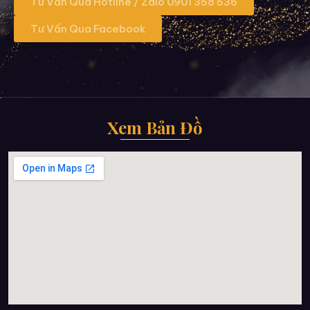
Tư Vấn Qua Hotline / Zalo 0901 358 536
Tư Vấn Qua Facebook
Xem Bản Đồ