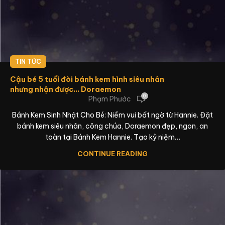
TIN TỨC
Cậu bé 5 tuổi đòi bánh kem hình siêu nhân
nhưng nhận được… Doraemon
0
Phạm Phước
Bánh Kem Sinh Nhật Cho Bé: Niềm vui bất ngờ từ Hannie. Đặt
bánh kem siêu nhân, công chúa, Doraemon đẹp, ngon, an
toàn tại Bánh Kem Hannie. Tạo kỷ niệm…
CONTINUE READING