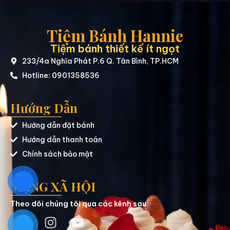
Tiệm Bánh Hannie
Tiệm bánh thiết kế ít ngọt
233/4a Nghĩa Phát P.6 Q. Tân Bình, TP.HCM
Hotline: 0901358536
Hướng Dẫn
Hướng dẫn đặt bánh
Hướng dẫn thanh toán
Chính sách bảo mật
MẠNG XÃ HỘI
Theo dõi chúng tôi qua các kênh sau