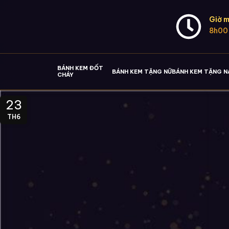
Giờ m
8h00
BÁNH KEM ĐỐT
BÁNH KEM TẶNG NỮ
BÁNH KEM TẶNG 
CHÁY
23
TH6