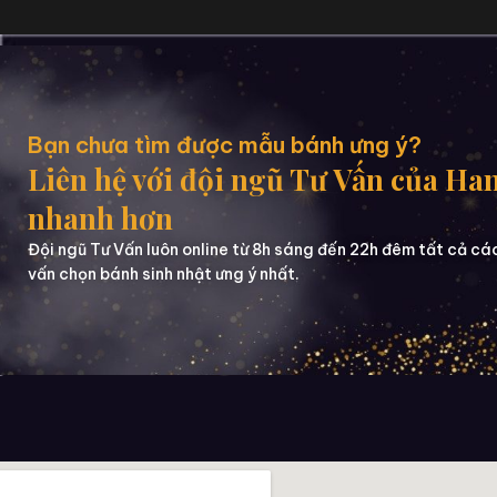
Bạn chưa tìm được mẫu bánh ưng ý?
Liên hệ với đội ngũ Tư Vấn của Ha
nhanh hơn
Đội ngũ Tư Vấn luôn online từ 8h sáng đến 22h đêm tất cả cá
vấn chọn bánh sinh nhật ưng ý nhất.