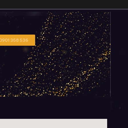
 0901 358 536