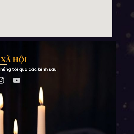
XÃ HỘI
húng tôi qua các kênh sau