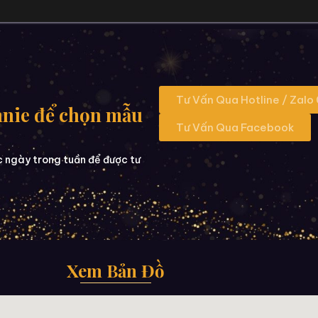
Tư Vấn Qua Hotline / Zalo
nnie để chọn mẫu
Tư Vấn Qua Facebook
c ngày trong tuần để được tư
Xem Bản Đồ