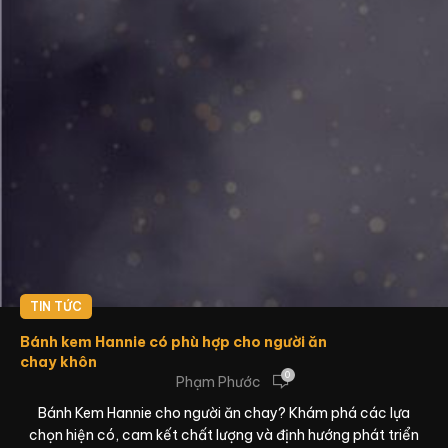
TIN TỨC
Bánh kem Hannie có phù hợp cho người ăn
chay khôn
0
Phạm Phước
Bánh Kem Hannie cho người ăn chay? Khám phá các lựa
chọn hiện có, cam kết chất lượng và định hướng phát triển