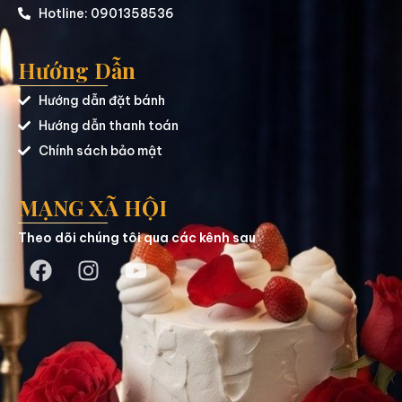
Hotline: 0901358536
Hướng Dẫn
Hướng dẫn đặt bánh
Hướng dẫn thanh toán
Chính sách bảo mật
MẠNG XÃ HỘI
Theo dõi chúng tôi qua các kênh sau