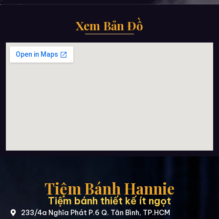
Xem Bản Đồ
Tiệm Bánh Hannie
Tiệm bánh thiết kế ít ngọt
233/4a Nghĩa Phát P.6 Q. Tân Bình, TP.HCM