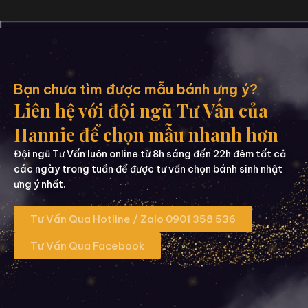
Bạn chưa tìm được mẫu bánh ưng ý?
Liên hệ với đội ngũ Tư Vấn của
Hannie để chọn mẫu nhanh hơn
Đội ngũ Tư Vấn luôn online từ 8h sáng đến 22h đêm tất cả
các ngày trong tuần để được tư vấn chọn bánh sinh nhật
ưng ý nhất.
Tư Vấn Qua Hotline / Zalo 0901 358 536
Tư Vấn Qua Facebook