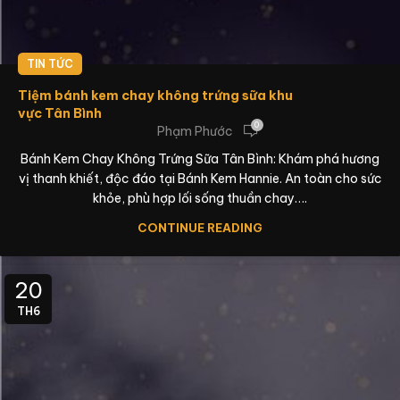
TIN TỨC
Tiệm bánh kem chay không trứng sữa khu
vực Tân Bình
0
Phạm Phước
Bánh Kem Chay Không Trứng Sữa Tân Bình: Khám phá hương
vị thanh khiết, độc đáo tại Bánh Kem Hannie. An toàn cho sức
khỏe, phù hợp lối sống thuần chay….
CONTINUE READING
20
TH6