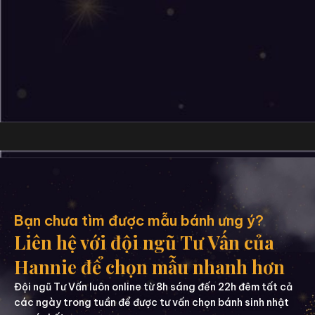
Bạn chưa tìm được mẫu bánh ưng ý?
Liên hệ với đội ngũ Tư Vấn của
Hannie để chọn mẫu nhanh hơn
Đội ngũ Tư Vấn luôn online từ 8h sáng đến 22h đêm tất cả
các ngày trong tuần để được tư vấn chọn bánh sinh nhật