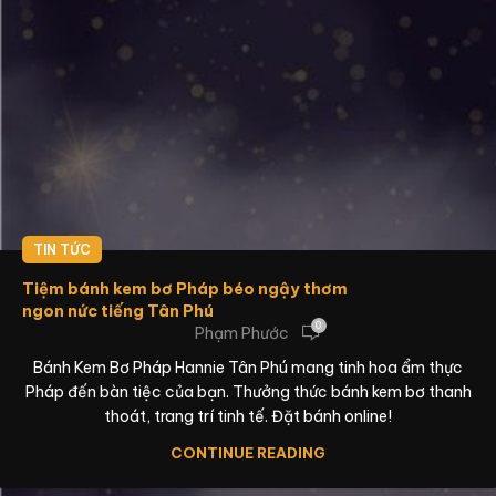
TIN TỨC
Tiệm bánh kem bơ Pháp béo ngậy thơm
ngon nức tiếng Tân Phú
0
Phạm Phước
Bánh Kem Bơ Pháp Hannie Tân Phú mang tinh hoa ẩm thực
Pháp đến bàn tiệc của bạn. Thưởng thức bánh kem bơ thanh
thoát, trang trí tinh tế. Đặt bánh online!
CONTINUE READING