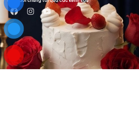
Theo dõi chúng tôi qua các kênh sau