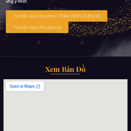
ưng ý nhất.
Tư Vấn Qua Hotline / Zalo 0901 358 536
Tư Vấn Qua Facebook
Xem Bản Đồ