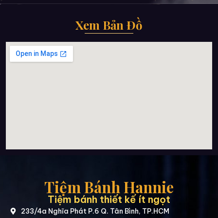
Xem Bản Đồ
Tiệm Bánh Hannie
Tiệm bánh thiết kế ít ngọt
233/4a Nghĩa Phát P.6 Q. Tân Bình, TP.HCM