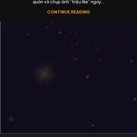
quản và chụp ảnh “triệu like” ngay…
CONTINUE READING