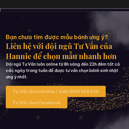
Bạn chưa tìm được mẫu bánh ưng ý?
Liên hệ với đội ngũ Tư Vấn của
Hannie để chọn mẫu nhanh hơn
Đội ngũ Tư Vấn luôn online từ 8h sáng đến 22h đêm tất cả
các ngày trong tuần để được tư vấn chọn bánh sinh nhật
ưng ý nhất.
Tư Vấn Qua Hotline / Zalo 0901 358 536
Tư Vấn Qua Facebook