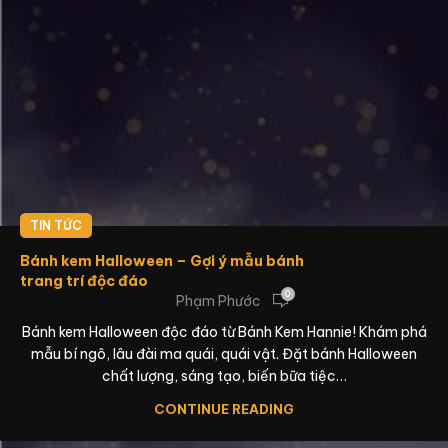
TIN TỨC
Bánh kem Halloween – Gợi ý mẫu bánh
trang trí độc đáo
0
Phạm Phước
Bánh kem Halloween độc đáo từ Bánh Kem Hannie! Khám phá
mẫu bí ngô, lâu đài ma quái, quái vật. Đặt bánh Halloween
chất lượng, sáng tạo, biến bữa tiệc…
CONTINUE READING