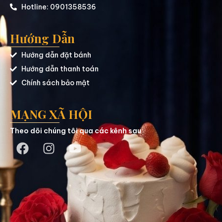
Hotline: 0901358536
Hướng Dẫn
Hướng dẫn đặt bánh
Hướng dẫn thanh toán
Chính sách bảo mật
MẠNG XÃ HỘI
Theo dõi chúng tôi qua các kênh sau