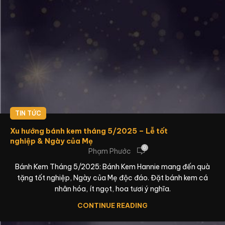
TIN TỨC
Xu hướng bánh kem tháng 5/2025 – Lễ tốt
nghiệp & Ngày của Mẹ
0
Phạm Phước
Bánh Kem Tháng 5/2025: Bánh Kem Hannie mang đến quà
tặng tốt nghiệp, Ngày của Mẹ độc đáo. Đặt bánh kem cá
nhân hóa, ít ngọt, hoa tươi ý nghĩa.
CONTINUE READING