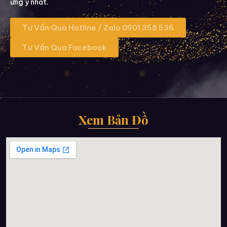
ưng ý nhất.
Tư Vấn Qua Hotline / Zalo 0901 358 536
Tư Vấn Qua Facebook
Xem Bản Đồ