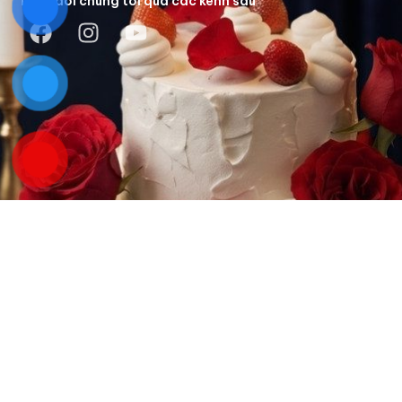
Theo dõi chúng tôi qua các kênh sau