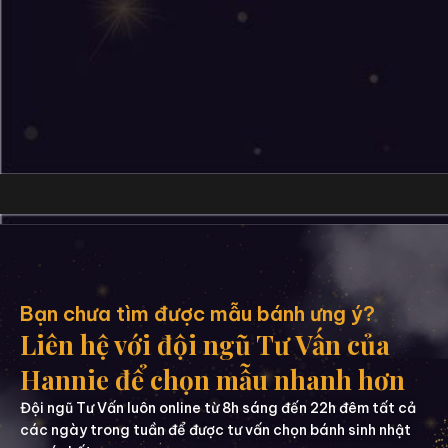
Bạn chưa tìm được mẫu bánh ưng ý?
Liên hệ với đội ngũ Tư Vấn của
Hannie để chọn mẫu nhanh hơn
Đội ngũ Tư Vấn luôn online từ 8h sáng đến 22h đêm tất cả
các ngày trong tuần để được tư vấn chọn bánh sinh nhật