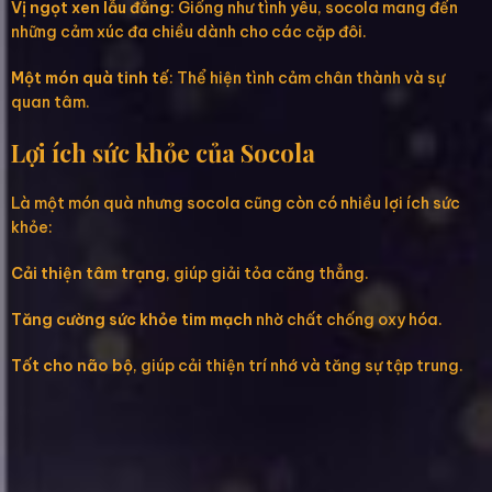
Vị ngọt xen lẫu đắng
: Giống như tình yêu, socola mang đến
những cảm xúc đa chiều dành cho các cặp đôi.
Một món quà tinh tế
: Thể hiện tình cảm chân thành và sự
quan tâm.
Lợi ích sức khỏe của Socola
Là một món quà nhưng socola cũng còn có nhiều lợi ích sức
khỏe:
Cải thiện tâm trạng
, giúp giải tỏa căng thẳng.
Tăng cường sức khỏe tim mạch
nhờ chất chống oxy hóa.
Tốt cho não bộ
, giúp cải thiện trí nhớ và tăng sự tập trung.