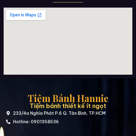
Tiệm Bánh Hannie
Tiệm bánh thiết kế ít ngọt
233/4a Nghĩa Phát P.6 Q. Tân Bình, TP.HCM
Hotline: 0901358536