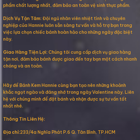
phẩm chất lượng nhất, đảm bảo an toàn vệ sinh thực phẩm.
Dịch Vụ Tận Tâm:
Đội ngũ nhân viên nhiệt tình và chuyên
nghiệp của Hannie luôn sẵn sàng tư vấn và hỗ trợ bạn trong
việc lựa chọn chiếc bánh hoàn hảo cho những ngày đặc biệt
này.
Giao Hàng Tiện Lợi:
Chúng tôi cung cấp dịch vụ giao hàng
tận nơi, đảm bảo bánh được giao đến tay bạn một cách nhanh
chóng và an toàn.
Hãy để Bánh Kem Hannie cùng bạn tạo nên những khoảnh
khắc ngọt ngào và đáng nhớ trong ngày Valentine này. Liên
hệ với chúng mình để đặt bánh và nhận được sự tư vấn tốt
nhất nhé.
Thông Tin Liên Hệ:
Địa chỉ:
233/4a Nghĩa Phát P.6 Q. Tân Bình, TP.HCM