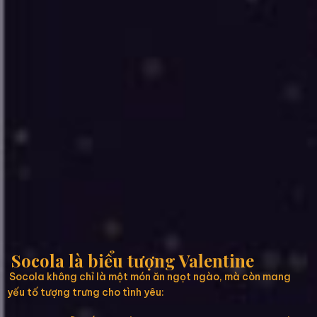
Socola là biểu tượng Valentine
Socola không chỉ là một món ăn ngọt ngào, mà còn mang
yếu tố tượng trưng cho tình yêu: