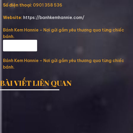
Số điện thoại:
0901 358 536
Website:
https://banhkemhannie.com/
Bánh Kem Hannie – Nơi gửi gắm yêu thương qua từng chiếc
bánh.
Fanpage
Bánh Kem Hannie – Nơi gửi gắm yêu thương qua từng chiếc
bánh.
BÀI VIẾT LIÊN QUAN