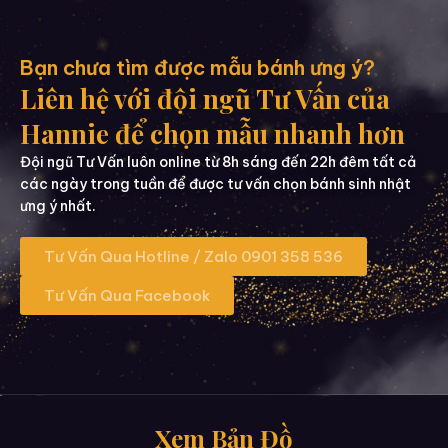
Bạn chưa tìm được mẫu bánh ưng ý?
Liên hệ với đội ngũ Tư Vấn của
Hannie để chọn mẫu nhanh hơn
Đội ngũ Tư Vấn luôn online từ 8h sáng đến 22h đêm tất cả
các ngày trong tuần để được tư vấn chọn bánh sinh nhật
ưng ý nhất.
Tư Vấn Qua Hotline / Zalo 0901 358 536
Tư Vấn Qua Facebook
Xem Bản Đồ