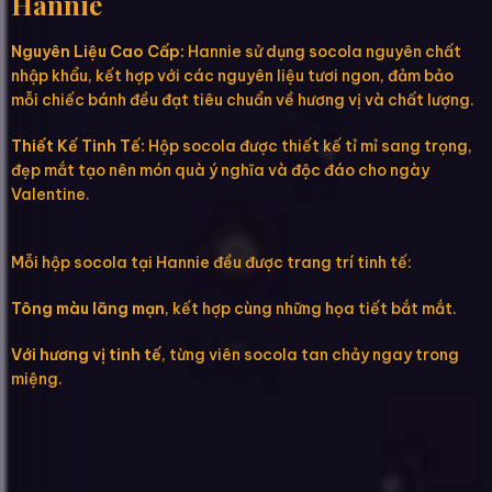
Hannie
Nguyên Liệu Cao Cấp:
Hannie sử dụng socola nguyên chất
nhập khẩu, kết hợp với các nguyên liệu tươi ngon, đảm bảo
mỗi chiếc bánh đều đạt tiêu chuẩn về hương vị và chất lượng.
Thiết Kế Tinh Tế:
Hộp socola được thiết kế tỉ mỉ sang trọng,
đẹp mắt tạo nên món quà ý nghĩa và độc đáo cho ngày
Valentine.
Mỗi hộp socola tại Hannie đều được trang trí tinh tế:
Tông màu lãng mạn
, kết hợp cùng những họa tiết bắt mắt.
Với hương vị tinh tế
, từng viên socola tan chảy ngay trong
miệng.