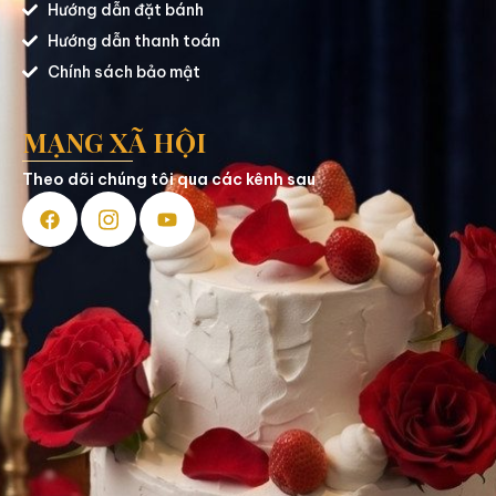
Hướng dẫn đặt bánh
Hướng dẫn thanh toán
Chính sách bảo mật
MẠNG XÃ HỘI
Theo dõi chúng tôi qua các kênh sau