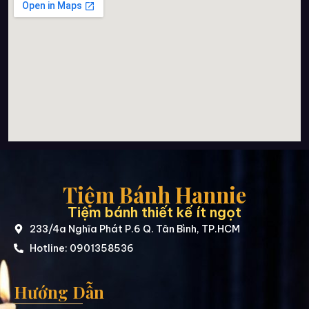
Tiệm Bánh Hannie
Tiệm bánh thiết kế ít ngọt
233/4a Nghĩa Phát P.6 Q. Tân Bình, TP.HCM
Hotline: 0901358536
Hướng Dẫn