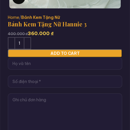
Home
Bánh Kem Tặng Nữ
Bánh Kem Tặng Nữ Hannie 3
360.000
₫
400.000
₫
ADD TO CART