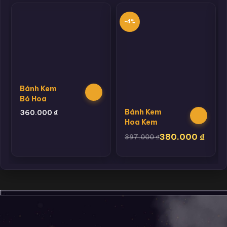
-4%
Bánh Kem
Bó Hoa
Bánh Kem
360.000
₫
Hoa Kem
380.000
₫
397.000
₫