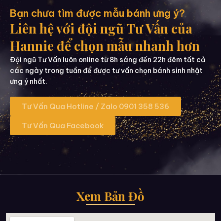
Bạn chưa tìm được mẫu bánh ưng ý?
Liên hệ với đội ngũ Tư Vấn của
Hannie để chọn mẫu nhanh hơn
Đội ngũ Tư Vấn luôn online từ 8h sáng đến 22h đêm tất cả
các ngày trong tuần để được tư vấn chọn bánh sinh nhật
ưng ý nhất.
Tư Vấn Qua Hotline / Zalo 0901 358 536
Tư Vấn Qua Facebook
Xem Bản Đồ