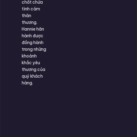
chất chứa
tình cảm
thân
thương.
Hannie hân
hành được
đồng hành
trong những
khoảnh
khắc yêu
thương của
quý khách
hàng.