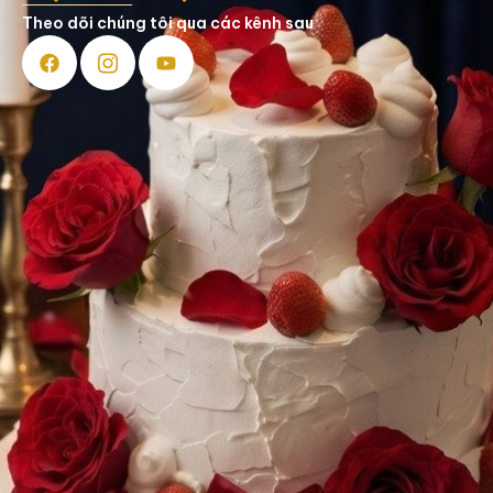
Theo dõi chúng tôi qua các kênh sau