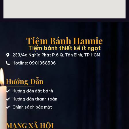
Tiệm Bánh Hannie
Tiệm bánh thiết kế ít ngọt
233/4a Nghĩa Phát P.6 Q. Tân Bình, TP.HCM
Hotline: 0901358536
Hướng Dẫn
Hướng dẫn đặt bánh
Hướng dẫn thanh toán
Chính sách bảo mật
MẠNG XÃ HỘI