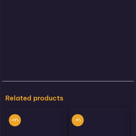
Related products
-13%
-9%