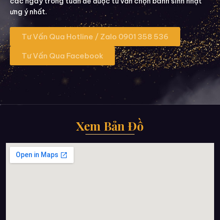
các ngày trong tuần để được tư vấn chọn bánh sinh nhật
ưng ý nhất.
Tư Vấn Qua Hotline / Zalo 0901 358 536
Tư Vấn Qua Facebook
Xem Bản Đồ