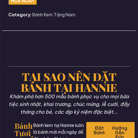
Category:
Bánh Kem Tặng Nam
TẠI SAO NÊN ĐẶT
BÁNH TẠI HANNIE
Khám phá hơn 500 mẫu bánh phục vụ cho mọi bữa
tiệc sinh nhật, khai trương, chúc mừng, lễ cưới, đầy
tháng cho bé, các dịp kỷ niệm đặc biệt...
Bánh
Bánh kem tại Hannie luôn
Đặt
Hướng
Tươi
là bánh mới mỗi ngày để
Bánh
Dẫn
Đặt