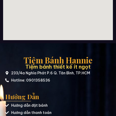
Tiệm Bánh Hannie
Tiệm bánh thiết kế ít ngọt
233/4a Nghĩa Phát P.6 Q. Tân Bình, TP.HCM
Hotline: 0901358536
Hướng Dẫn
Hướng dẫn đặt bánh
Hướng dẫn thanh toán