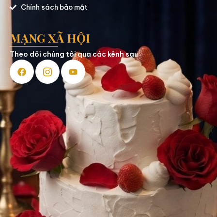
Chính sách bảo mật
MẠNG XÃ HỘI
Theo dõi chúng tôi qua các kênh sau