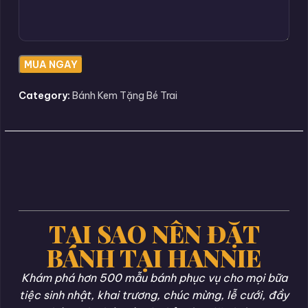
Category:
Bánh Kem Tặng Bé Trai
TẠI SAO NÊN ĐẶT
BÁNH TẠI HANNIE
Khám phá hơn 500 mẫu bánh phục vụ cho mọi bữa
tiệc sinh nhật, khai trương, chúc mừng, lễ cưới, đầy