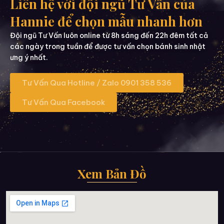
Liên hệ với đội ngũ Tư Vấn của
Hannie để chọn mẫu nhanh hơn
Đội ngũ Tư Vấn luôn online từ 8h sáng đến 22h đêm tất cả
các ngày trong tuần để được tư vấn chọn bánh sinh nhật
ưng ý nhất.
Tư Vấn Qua Hotline / Zalo 0901 358 536
Tư Vấn Qua Facebook
Xem Bản Đồ