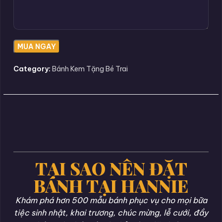
Category:
Bánh Kem Tặng Bé Trai
TẠI SAO NÊN ĐẶT
BÁNH TẠI HANNIE
Khám phá hơn 500 mẫu bánh phục vụ cho mọi bữa
tiệc sinh nhật, khai trương, chúc mừng, lễ cưới, đầy