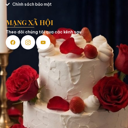
Chính sách bảo mật
MẠNG XÃ HỘI
Theo dõi chúng tôi qua các kênh sau