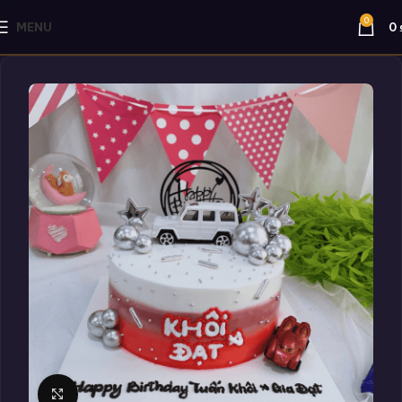
0
MENU
0
Click to enlarge