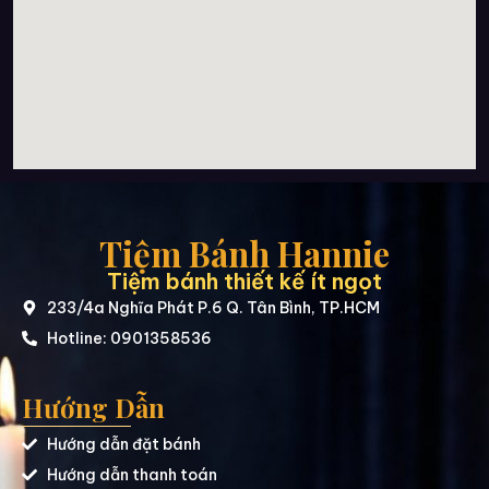
Tiệm Bánh Hannie
Tiệm bánh thiết kế ít ngọt
233/4a Nghĩa Phát P.6 Q. Tân Bình, TP.HCM
Hotline: 0901358536
Hướng Dẫn
Hướng dẫn đặt bánh
Hướng dẫn thanh toán