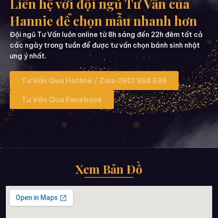
Liên hệ với đội ngũ Tư Vấn của
Hannie để chọn mẫu nhanh hơn
Đội ngũ Tư Vấn luôn online từ 8h sáng đến 22h đêm tất cả
các ngày trong tuần để được tư vấn chọn bánh sinh nhật
ưng ý nhất.
Tư Vấn Qua Hotline / Zalo 0901 358 536
Tư Vấn Qua Facebook
Xem Bản Đồ