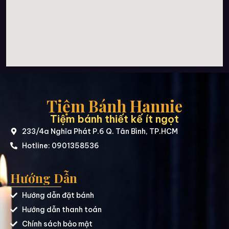
Tiệm Bánh Hannie
Tiệm bánh thiết kế ít ngọt
233/4a Nghĩa Phát P.6 Q. Tân Bình, TP.HCM
Hotline: 0901358536
Hướng Dẫn
Hướng dẫn đặt bánh
Hướng dẫn thanh toán
Chính sách bảo mật