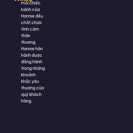
mỗi chiếc
bánh của
Hannie đều
chất chứa
tình cảm
thân
thương.
Hannie hân
hành được
đồng hành
trong những
khoảnh
khắc yêu
thương của
quý khách
hàng.