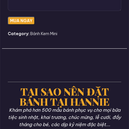
Category:
Bánh Kem Mini
TẠI SAO NÊN ĐẶT
BÁNH TẠI HANNIE
Khám phá hơn 500 mẫu bánh phục vụ cho mọi bữa
tiệc sinh nhật, khai trương, chúc mừng, lễ cưới, đầy
tháng cho bé, các dịp kỷ niệm đặc biệt...