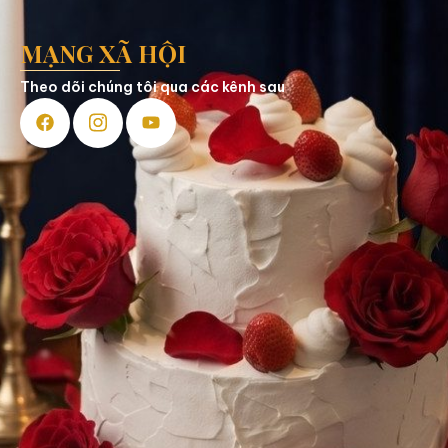
MẠNG XÃ HỘI
Theo dõi chúng tôi qua các kênh sau