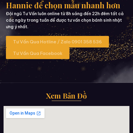
Hannie để chọn mẫu nhanh hơn
Đội ngũ Tư Vấn luôn online từ 8h sáng đến 22h đêm tất cả
các ngày trong tuần để được tư vấn chọn bánh sinh nhật
ưng ý nhất.
Tư Vấn Qua Hotline / Zalo 0901 358 536
Tư Vấn Qua Facebook
Xem Bản Đồ